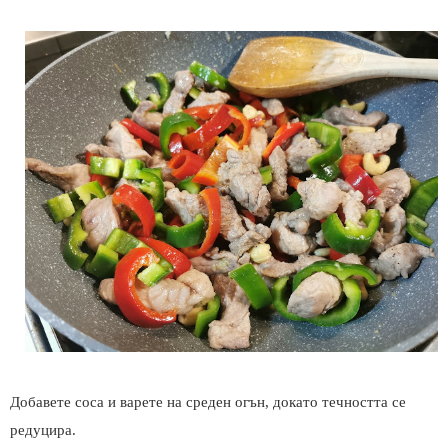
Добавете соса и варете на среден огън, докато течността се
редуцира.