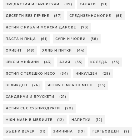
ПРЕДЯСТИЯ И ГАРНИТУРИ
(99)
САЛАТИ
(91)
ДЕСЕРТИ БЕЗ ПЕЧЕНЕ
(87)
СРЕДИЗЕМНОМОРИЕ
(81)
ЯСТИЯ С РИБА И МОРСКИ ДАРОВЕ
(73)
ПАСТА И ПИЦА
(61)
СУПИ И ЧОРБИ
(58)
ОРИЕНТ
(48)
ХЛЯБ И ПИТКИ
(44)
КЕКС И МЪФИНИ
(43)
АЗИЯ
(35)
КОЛЕДА
(35)
ЯСТИЯ С ТЕЛЕШКО МЕСО
(34)
НИКУЛДЕН
(29)
ВЕЛИКДЕН
(26)
ЯСТИЯ С МЛЯНО МЕСО
(23)
САНДВИЧИ И БРУСКЕТИ
(21)
ЯСТИЯ СЪС СУБПРОДУКТИ
(20)
MISH-MASH В МЕДИИТЕ
(12)
НАПИТКИ
(12)
БЪДНИ ВЕЧЕР
(11)
ЗИМНИНА
(10)
ГЕРГЬОВДЕН
(9)