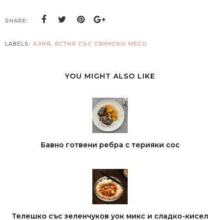
SHARE:
LABELS:
АЗИЯ
,
ЯСТИЯ СЪС СВИНСКО МЕСО
YOU MIGHT ALSO LIKE
Бавно готвени ребра с терияки сос
Телешко със зеленчуков уок микс и сладко-кисел