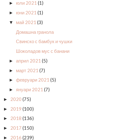
юли 2021
(1)
►
юни 2021
(1)
►
май 2021
(3)
▼
Домашна гранола
Свинско с бамбук и чушки
Шоколадов мус с банани
април 2021
(5)
►
март 2021
(7)
►
февруари 2021
(5)
►
януари 2021
(7)
►
2020
(75)
►
2019
(100)
►
2018
(136)
►
2017
(150)
►
2016
(239)
►