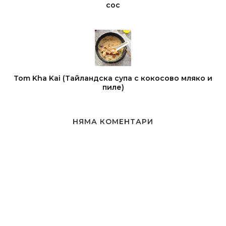
сос
Tom Kha Kai (Тайландска супа с кокосово мляко и
пиле)
НЯМА КОМЕНТАРИ