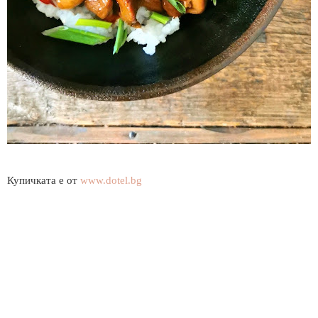
Купичката е от
www.dotel.bg