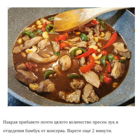
Накрая прибавете почти цялото количество пресен лук и
отцедения бамбук от консерва. Варете още 2 минути.