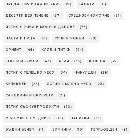
ПРЕДЯСТИЯ И ГАРНИТУРИ
(99)
САЛАТИ
(91)
ДЕСЕРТИ БЕЗ ПЕЧЕНЕ
(87)
СРЕДИЗЕМНОМОРИЕ
(81)
ЯСТИЯ С РИБА И МОРСКИ ДАРОВЕ
(73)
ПАСТА И ПИЦА
(61)
СУПИ И ЧОРБИ
(58)
ОРИЕНТ
(48)
ХЛЯБ И ПИТКИ
(44)
КЕКС И МЪФИНИ
(43)
АЗИЯ
(35)
КОЛЕДА
(35)
ЯСТИЯ С ТЕЛЕШКО МЕСО
(34)
НИКУЛДЕН
(29)
ВЕЛИКДЕН
(26)
ЯСТИЯ С МЛЯНО МЕСО
(23)
САНДВИЧИ И БРУСКЕТИ
(21)
ЯСТИЯ СЪС СУБПРОДУКТИ
(20)
MISH-MASH В МЕДИИТЕ
(12)
НАПИТКИ
(12)
БЪДНИ ВЕЧЕР
(11)
ЗИМНИНА
(10)
ГЕРГЬОВДЕН
(9)