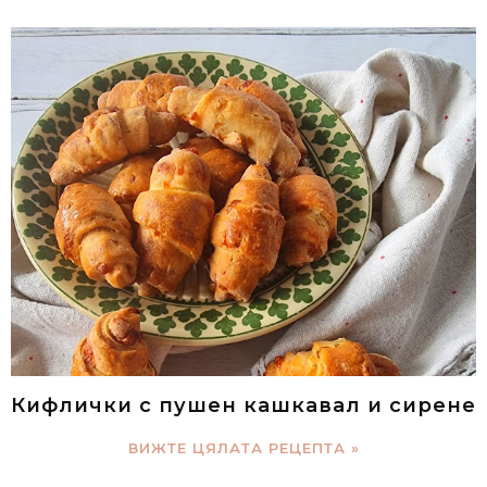
Кифлички с пушен кашкавал и сирене
ВИЖТЕ ЦЯЛАТА РЕЦЕПТА »