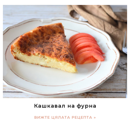
Кашкавал на фурна
ВИЖТЕ ЦЯЛАТА РЕЦЕПТА »