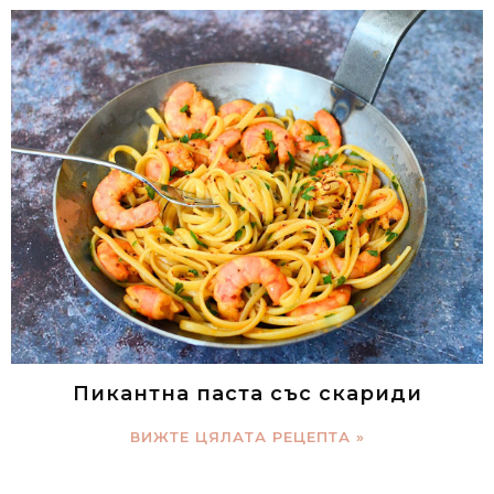
Пикантна паста със скариди
ВИЖТЕ ЦЯЛАТА РЕЦЕПТА »