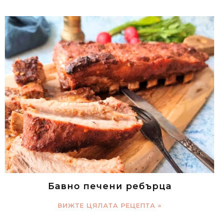
Бавно печени ребърца
ВИЖТЕ ЦЯЛАТА РЕЦЕПТА »