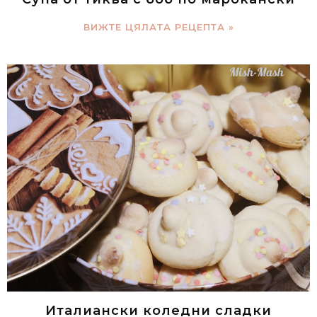
ВИЖТЕ ЦЯЛАТА РЕЦЕПТА »
Италиански коледни сладки