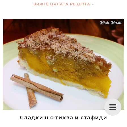
ВИЖТЕ ЦЯЛАТА РЕЦЕПТА »
Сладкиш с тиква и стафиди