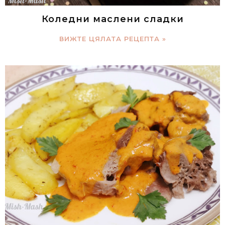
Коледни маслени сладки
ВИЖТЕ ЦЯЛАТА РЕЦЕПТА »