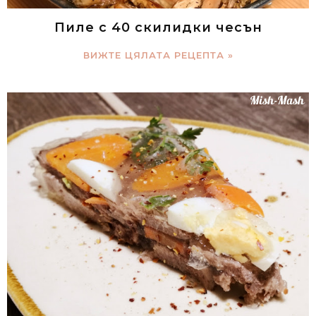
Пиле с 40 скилидки чесън
ВИЖТЕ ЦЯЛАТА РЕЦЕПТА »