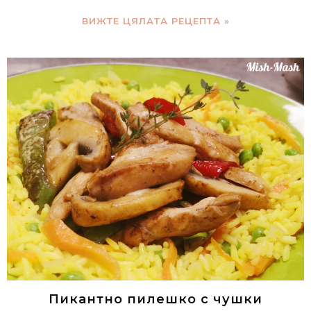
ВИЖТЕ ЦЯЛАТА РЕЦЕПТА »
Пикантно пилешко с чушки