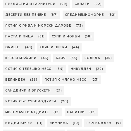
ПРЕДЯСТИЯ И ГАРНИТУРИ
(99)
САЛАТИ
(92)
ДЕСЕРТИ БЕЗ ПЕЧЕНЕ
(87)
СРЕДИЗЕМНОМОРИЕ
(82)
ЯСТИЯ С РИБА И МОРСКИ ДАРОВЕ
(73)
ПАСТА И ПИЦА
(61)
СУПИ И ЧОРБИ
(58)
ОРИЕНТ
(48)
ХЛЯБ И ПИТКИ
(44)
КЕКС И МЪФИНИ
(43)
АЗИЯ
(35)
КОЛЕДА
(35)
ЯСТИЯ С ТЕЛЕШКО МЕСО
(34)
НИКУЛДЕН
(29)
ВЕЛИКДЕН
(26)
ЯСТИЯ С МЛЯНО МЕСО
(23)
САНДВИЧИ И БРУСКЕТИ
(21)
ЯСТИЯ СЪС СУБПРОДУКТИ
(20)
MISH-MASH В МЕДИИТЕ
(12)
НАПИТКИ
(12)
БЪДНИ ВЕЧЕР
(11)
ЗИМНИНА
(10)
ГЕРГЬОВДЕН
(9)