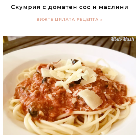
Скумрия с доматен сос и маслини
ВИЖТЕ ЦЯЛАТА РЕЦЕПТА »