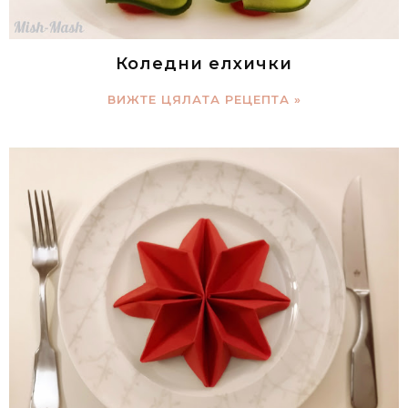
Коледни елхички
ВИЖТЕ ЦЯЛАТА РЕЦЕПТА »