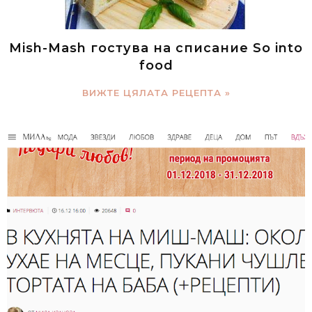
Mish-Mash гостува на списание So into
food
ВИЖТЕ ЦЯЛАТА РЕЦЕПТА »