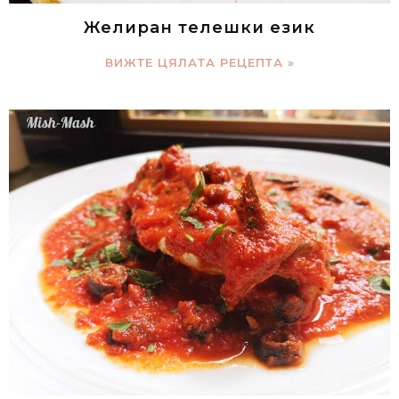
Желиран телешки език
ВИЖТЕ ЦЯЛАТА РЕЦЕПТА »