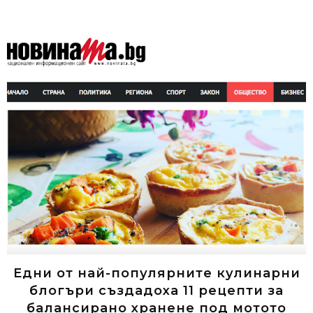
Едни от най-популярните кулинарни
блогъри създадоха 11 рецепти за
балансирано хранене под мотото