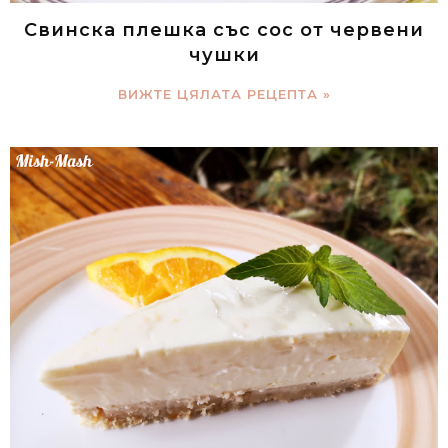
Свинска плешка със сос от червени
чушки
ВИЖТЕ ЦЯЛАТА РЕЦЕПТА »