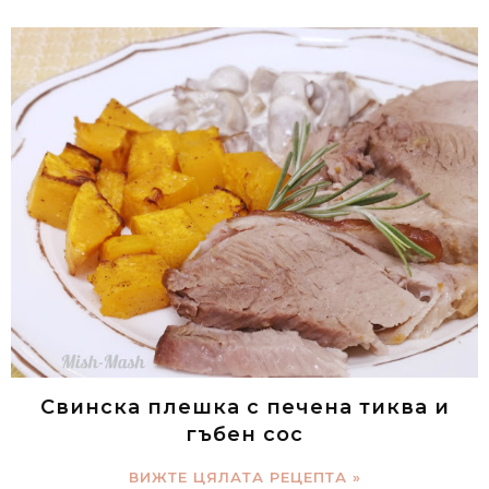
Свинска плешка с печена тиква и
гъбен сос
ВИЖТЕ ЦЯЛАТА РЕЦЕПТА »