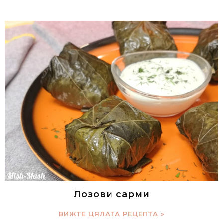
Лозови сарми
ВИЖТЕ ЦЯЛАТА РЕЦЕПТА »