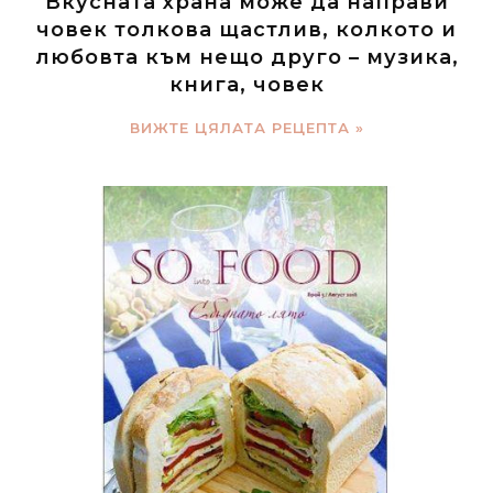
Вкусната храна може да направи
човек толкова щастлив, колкото и
любовта към нещо друго – музика,
книга, човек
ВИЖТЕ ЦЯЛАТА РЕЦЕПТА »