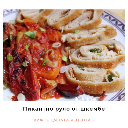
Пикантно руло от шкембе
ВИЖТЕ ЦЯЛАТА РЕЦЕПТА »