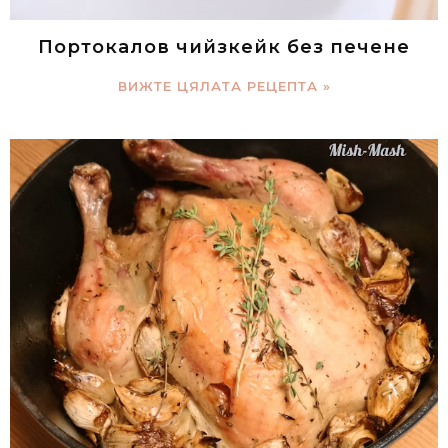
Портокалов чийзкейк без печене
ВИЖТЕ ЦЯЛАТА РЕЦЕПТА »