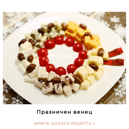
Празничен венец
ВИЖТЕ ЦЯЛАТА РЕЦЕПТА »