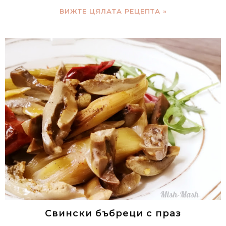
ВИЖТЕ ЦЯЛАТА РЕЦЕПТА »
Свински бъбреци с праз