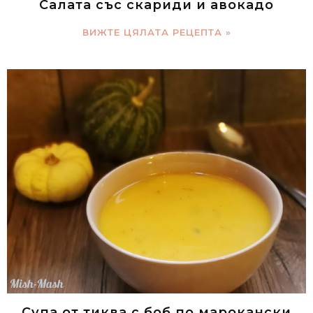
Салата със скариди и авокадо
ВИЖТЕ ЦЯЛАТА РЕЦЕПТА »
Супа от тиква с боб по марокански