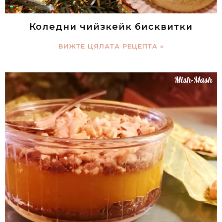
Коледни чийзкейк бисквитки
ВИЖТЕ ЦЯЛАТА РЕЦЕПТА »