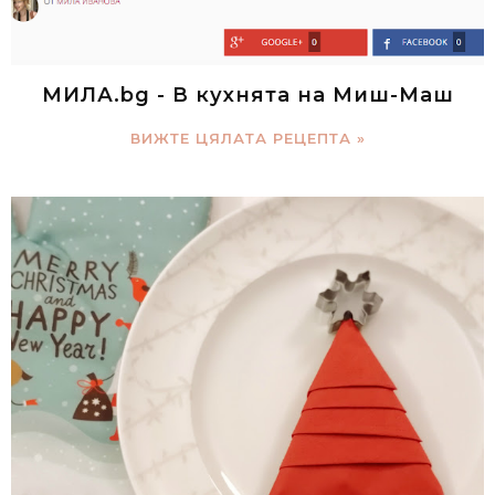
МИЛА.bg - В кухнята на Миш-Маш
ВИЖТЕ ЦЯЛАТА РЕЦЕПТА »