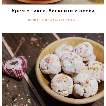
Крем с тиква, бисквити и орехи
ВИЖТЕ ЦЯЛАТА РЕЦЕПТА »