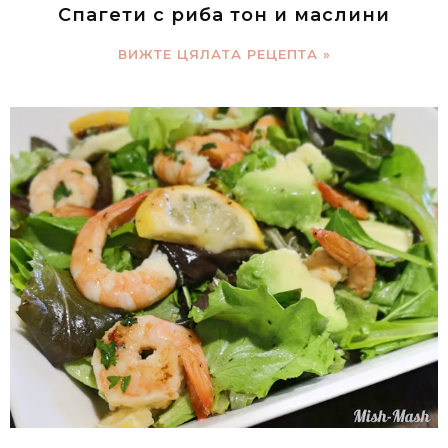
Спагети с риба тон и маслини
ВИЖТЕ ЦЯЛАТА РЕЦЕПТА »