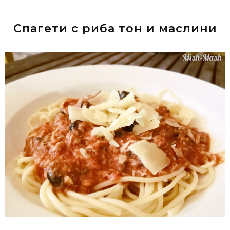
Спагети с риба тон и маслини