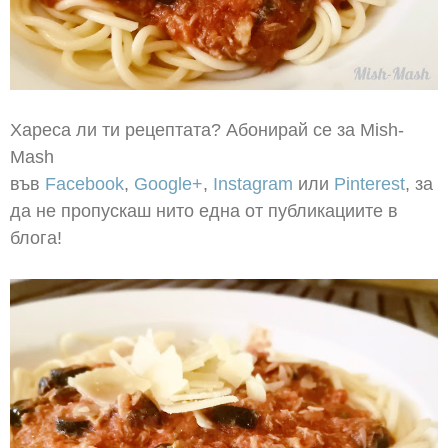
Хареса ли ти рецептата? Абонирай се за Mish-
Mash
във
Facebook
,
Google+
,
Instagram
или
Pinterest
, за
да не пропускаш нито една от публикациите в
блога!