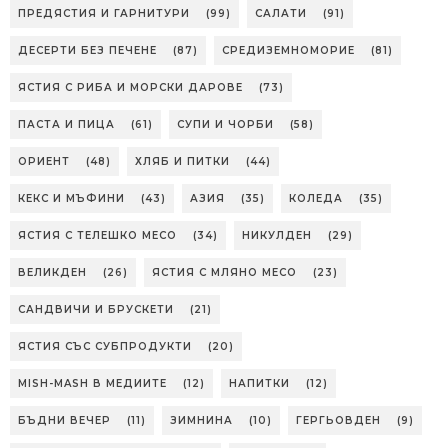
ПРЕДЯСТИЯ И ГАРНИТУРИ
(99)
САЛАТИ
(91)
ДЕСЕРТИ БЕЗ ПЕЧЕНЕ
(87)
СРЕДИЗЕМНОМОРИЕ
(81)
ЯСТИЯ С РИБА И МОРСКИ ДАРОВЕ
(73)
ПАСТА И ПИЦА
(61)
СУПИ И ЧОРБИ
(58)
ОРИЕНТ
(48)
ХЛЯБ И ПИТКИ
(44)
КЕКС И МЪФИНИ
(43)
АЗИЯ
(35)
КОЛЕДА
(35)
ЯСТИЯ С ТЕЛЕШКО МЕСО
(34)
НИКУЛДЕН
(29)
ВЕЛИКДЕН
(26)
ЯСТИЯ С МЛЯНО МЕСО
(23)
САНДВИЧИ И БРУСКЕТИ
(21)
ЯСТИЯ СЪС СУБПРОДУКТИ
(20)
MISH-MASH В МЕДИИТЕ
(12)
НАПИТКИ
(12)
БЪДНИ ВЕЧЕР
(11)
ЗИМНИНА
(10)
ГЕРГЬОВДЕН
(9)