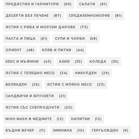
ПРЕДЯСТИЯ И ГАРНИТУРИ
(99)
САЛАТИ
(91)
ДЕСЕРТИ БЕЗ ПЕЧЕНЕ
(87)
СРЕДИЗЕМНОМОРИЕ
(81)
ЯСТИЯ С РИБА И МОРСКИ ДАРОВЕ
(73)
ПАСТА И ПИЦА
(61)
СУПИ И ЧОРБИ
(58)
ОРИЕНТ
(48)
ХЛЯБ И ПИТКИ
(44)
КЕКС И МЪФИНИ
(43)
АЗИЯ
(35)
КОЛЕДА
(35)
ЯСТИЯ С ТЕЛЕШКО МЕСО
(34)
НИКУЛДЕН
(29)
ВЕЛИКДЕН
(26)
ЯСТИЯ С МЛЯНО МЕСО
(23)
САНДВИЧИ И БРУСКЕТИ
(21)
ЯСТИЯ СЪС СУБПРОДУКТИ
(20)
MISH-MASH В МЕДИИТЕ
(12)
НАПИТКИ
(12)
БЪДНИ ВЕЧЕР
(11)
ЗИМНИНА
(10)
ГЕРГЬОВДЕН
(9)