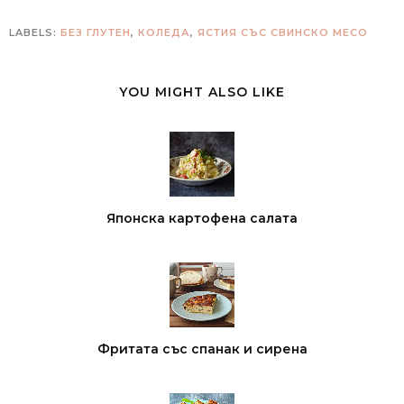
LABELS:
БЕЗ ГЛУТЕН
,
КОЛЕДА
,
ЯСТИЯ СЪС СВИНСКО МЕСО
YOU MIGHT ALSO LIKE
Японска картофена салата
Фритата със спанак и сирена