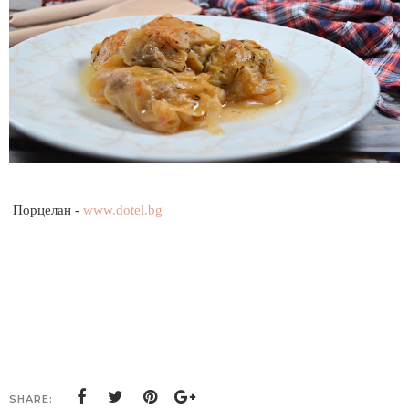
Порцелан -
www.dotel.bg
SHARE: