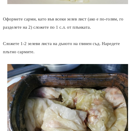
Оформете сарми, като във всеки зелев лист (ако е по-голям, го
разделете на 2) сложете по 1 с.л. от плънката.
Сложете 1-2 зелеви листа на дъното на глинен съд. Наредете
плътно сармите.