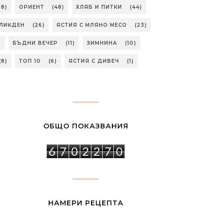
58)
ОРИЕНТ
(48)
ХЛЯБ И ПИТКИ
(44)
ЛИКДЕН
(26)
ЯСТИЯ С МЛЯНО МЕСО
(23)
)
БЪДНИ ВЕЧЕР
(11)
ЗИМНИНА
(10)
(8)
ТОП 10
(6)
ЯСТИЯ С ДИВЕЧ
(1)
ОБЩО ПОКАЗВАНИЯ
6
7
0
2
2
7
0
НАМЕРИ РЕЦЕПТА