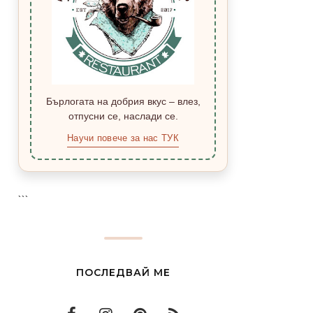
Бърлогата на добрия вкус – влез,
отпусни се, наслади се.
Научи повече за нас ТУК
```
ПОСЛЕДВАЙ МЕ