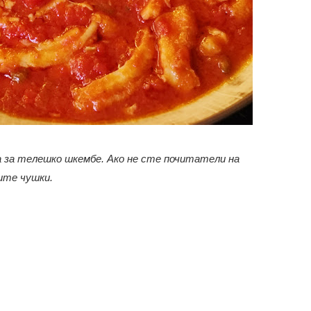
 за телешко шкембе. Ако не сте почитатели на
ите чушки.