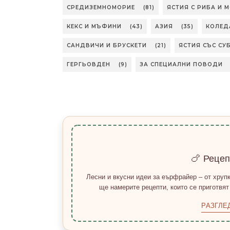
СРЕДИЗЕМНОМОРИЕ
(81)
ЯСТИЯ С РИБА И 
КЕКС И МЪФИНИ
(43)
АЗИЯ
(35)
КОЛЕД
САНДВИЧИ И БРУСКЕТИ
(21)
ЯСТИЯ СЪС СУ
ГЕРГЬОВДЕН
(9)
ЗА СПЕЦИАЛНИ ПОВОДИ
🍗 Реце
Лесни и вкусни идеи за еърфрайер – от хрупк
ще намерите рецепти, които се приготвят
РАЗГЛЕ