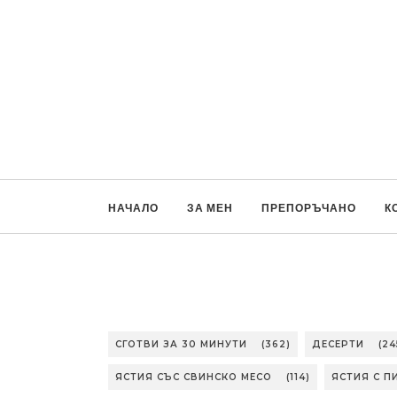
НАЧАЛО
ЗА МЕН
ПРЕПОРЪЧАНО
К
СГОТВИ ЗА 30 МИНУТИ
(362)
ДЕСЕРТИ
(24
ЯСТИЯ СЪС СВИНСКО МЕСО
(114)
ЯСТИЯ С П