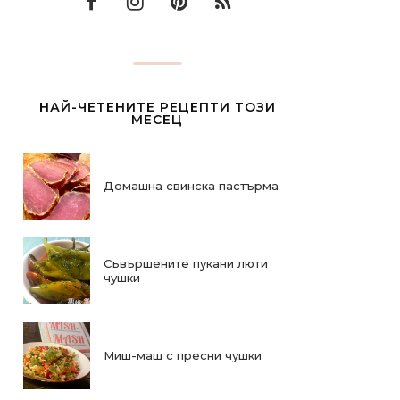
НАЙ-ЧЕТЕНИТЕ РЕЦЕПТИ ТОЗИ
МЕСЕЦ
Домашна свинска пастърма
Съвършените пукани люти
чушки
Миш-маш с пресни чушки