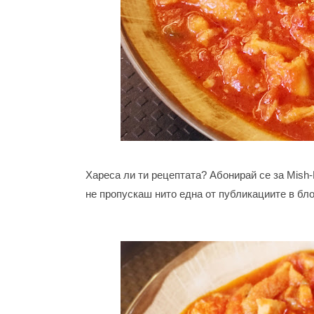
Хареса ли ти рецептата? Абонирай се за Mish
не пропускаш нито една от публикациите в бло