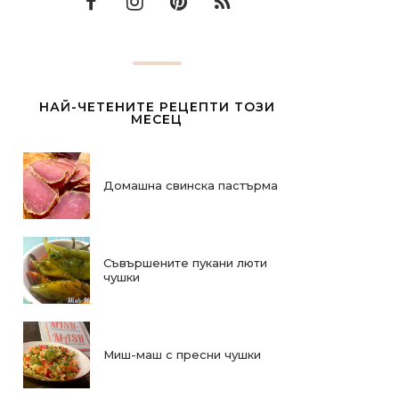
НАЙ-ЧЕТЕНИТЕ РЕЦЕПТИ ТОЗИ
МЕСЕЦ
Домашна свинска пастърма
Съвършените пукани люти
чушки
Миш-маш с пресни чушки