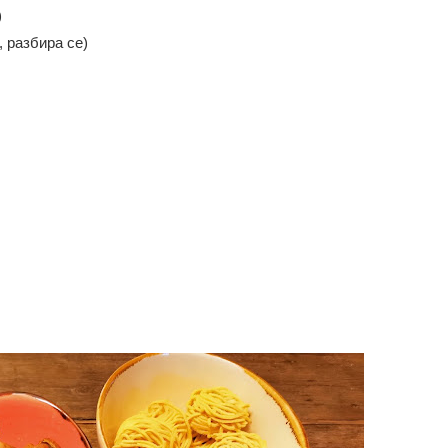
)
, разбира се)