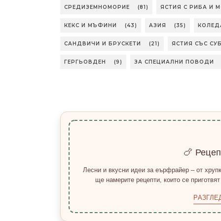
СРЕДИЗЕМНОМОРИЕ
(81)
ЯСТИЯ С РИБА И 
КЕКС И МЪФИНИ
(43)
АЗИЯ
(35)
КОЛЕД
САНДВИЧИ И БРУСКЕТИ
(21)
ЯСТИЯ СЪС СУ
ГЕРГЬОВДЕН
(9)
ЗА СПЕЦИАЛНИ ПОВОДИ
🍗 Реце
Лесни и вкусни идеи за еърфрайер – от хрупк
ще намерите рецепти, които се приготвят
РАЗГЛЕ