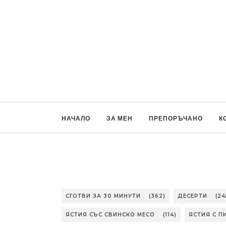
НАЧАЛО
ЗА МЕН
ПРЕПОРЪЧАНО
К
СГОТВИ ЗА 30 МИНУТИ
(362)
ДЕСЕРТИ
(24
ЯСТИЯ СЪС СВИНСКО МЕСО
(114)
ЯСТИЯ С П