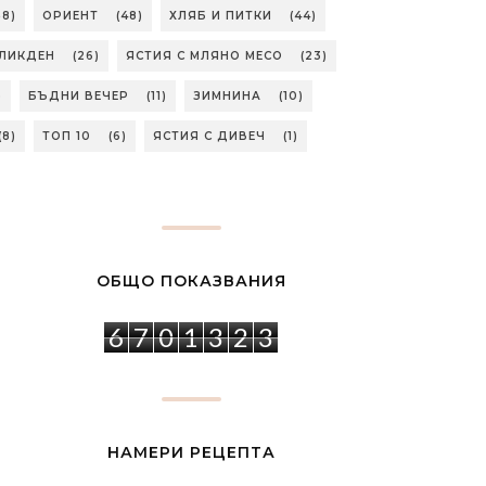
58)
ОРИЕНТ
(48)
ХЛЯБ И ПИТКИ
(44)
ЛИКДЕН
(26)
ЯСТИЯ С МЛЯНО МЕСО
(23)
)
БЪДНИ ВЕЧЕР
(11)
ЗИМНИНА
(10)
(8)
ТОП 10
(6)
ЯСТИЯ С ДИВЕЧ
(1)
ОБЩО ПОКАЗВАНИЯ
6
7
0
1
3
2
3
НАМЕРИ РЕЦЕПТА