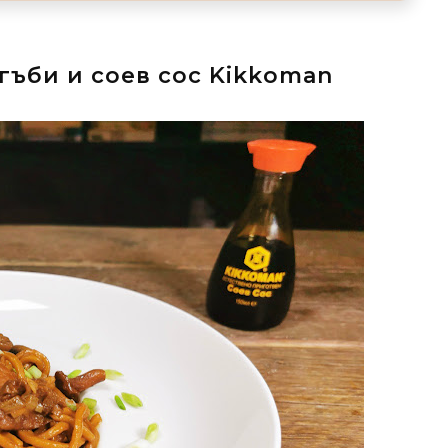
 гъби и соев сос Kikkoman