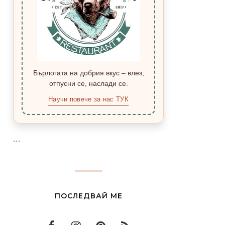
Бърлогата на добрия вкус – влез,
отпусни се, наслади се.
Научи повече за нас ТУК
```
ПОСЛЕДВАЙ МЕ