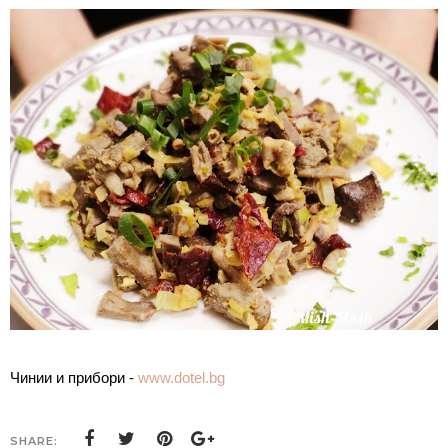
Чинии и прибори - 
www.dotel.bg
SHARE: