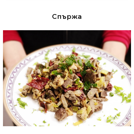
Спържа