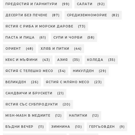
ПРЕДЯСТИЯ И ГАРНИТУРИ
(99)
САЛАТИ
(92)
ДЕСЕРТИ БЕЗ ПЕЧЕНЕ
(87)
СРЕДИЗЕМНОМОРИЕ
(82)
ЯСТИЯ С РИБА И МОРСКИ ДАРОВЕ
(73)
ПАСТА И ПИЦА
(61)
СУПИ И ЧОРБИ
(58)
ОРИЕНТ
(48)
ХЛЯБ И ПИТКИ
(44)
КЕКС И МЪФИНИ
(43)
АЗИЯ
(35)
КОЛЕДА
(35)
ЯСТИЯ С ТЕЛЕШКО МЕСО
(34)
НИКУЛДЕН
(29)
ВЕЛИКДЕН
(26)
ЯСТИЯ С МЛЯНО МЕСО
(23)
САНДВИЧИ И БРУСКЕТИ
(21)
ЯСТИЯ СЪС СУБПРОДУКТИ
(20)
MISH-MASH В МЕДИИТЕ
(12)
НАПИТКИ
(12)
БЪДНИ ВЕЧЕР
(11)
ЗИМНИНА
(10)
ГЕРГЬОВДЕН
(9)