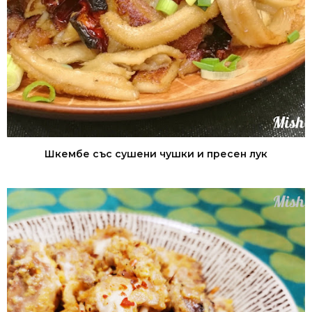
Шкембе със сушени чушки и пресен лук