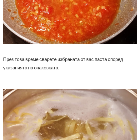
През това време сварете избраната от вас паста според
указанията на опаковката.