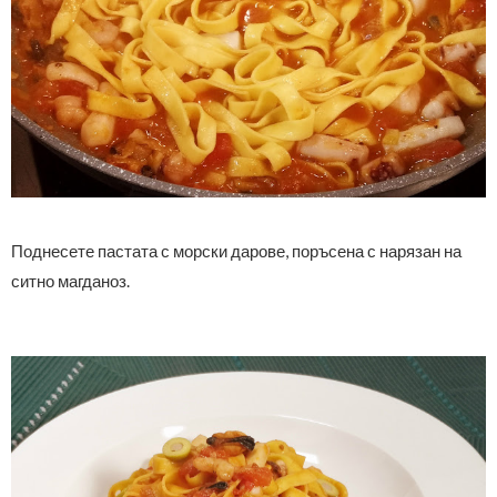
Поднесете пастата с морски дарове, поръсена с нарязан на
ситно магданоз.