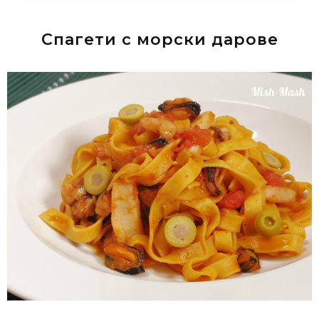
Спагети с морски дарове