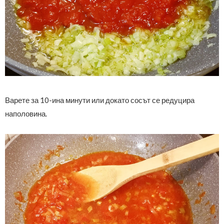
Варете за 10-ина минути или докато сосът се редуцира
наполовина.