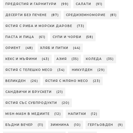
ПРЕДЯСТИЯ И ГАРНИТУРИ
(99)
САЛАТИ
(91)
ДЕСЕРТИ БЕЗ ПЕЧЕНЕ
(87)
СРЕДИЗЕМНОМОРИЕ
(81)
ЯСТИЯ С РИБА И МОРСКИ ДАРОВЕ
(73)
ПАСТА И ПИЦА
(61)
СУПИ И ЧОРБИ
(58)
ОРИЕНТ
(48)
ХЛЯБ И ПИТКИ
(44)
КЕКС И МЪФИНИ
(43)
АЗИЯ
(35)
КОЛЕДА
(35)
ЯСТИЯ С ТЕЛЕШКО МЕСО
(34)
НИКУЛДЕН
(29)
ВЕЛИКДЕН
(26)
ЯСТИЯ С МЛЯНО МЕСО
(23)
САНДВИЧИ И БРУСКЕТИ
(21)
ЯСТИЯ СЪС СУБПРОДУКТИ
(20)
MISH-MASH В МЕДИИТЕ
(12)
НАПИТКИ
(12)
БЪДНИ ВЕЧЕР
(11)
ЗИМНИНА
(10)
ГЕРГЬОВДЕН
(9)