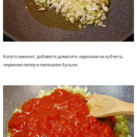
Когато омекнат, добавете доматите, нарязани на кубчета,
червения пипер и пилешкия бульон.