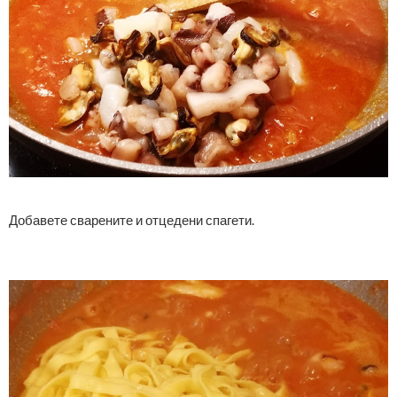
Добавете сварените и отцедени спагети.