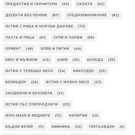
ПРЕДЯСТИЯ И ГАРНИТУРИ
(99)
САЛАТИ
(92)
ДЕСЕРТИ БЕЗ ПЕЧЕНЕ
(87)
СРЕДИЗЕМНОМОРИЕ
(82)
ЯСТИЯ С РИБА И МОРСКИ ДАРОВЕ
(73)
ПАСТА И ПИЦА
(61)
СУПИ И ЧОРБИ
(58)
ОРИЕНТ
(48)
ХЛЯБ И ПИТКИ
(44)
КЕКС И МЪФИНИ
(43)
АЗИЯ
(35)
КОЛЕДА
(35)
ЯСТИЯ С ТЕЛЕШКО МЕСО
(34)
НИКУЛДЕН
(29)
ВЕЛИКДЕН
(26)
ЯСТИЯ С МЛЯНО МЕСО
(23)
САНДВИЧИ И БРУСКЕТИ
(21)
ЯСТИЯ СЪС СУБПРОДУКТИ
(20)
MISH-MASH В МЕДИИТЕ
(12)
НАПИТКИ
(12)
БЪДНИ ВЕЧЕР
(11)
ЗИМНИНА
(10)
ГЕРГЬОВДЕН
(9)