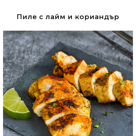
Пиле с лайм и кориандър