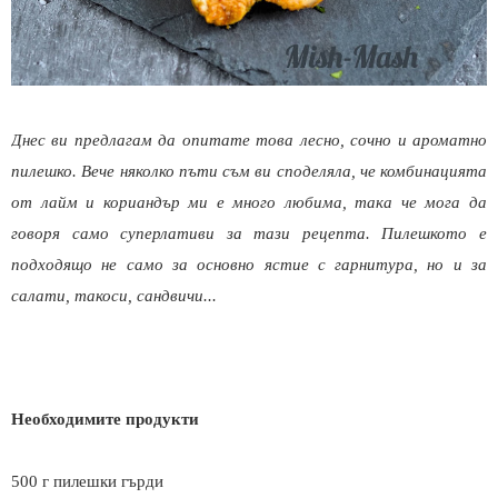
Днес ви предлагам да опитате това лесно, сочно и ароматно
пилешко. Вече няколко пъти съм ви споделяла, че комбинацията
от лайм и кориандър ми е много любима, така че мога да
говоря само суперлативи за тази рецепта. Пилешкото е
подходящо не само за основно ястие с гарнитура, но и за
салати, такоси, сандвичи...
Необходимите продукти
500 г пилешки гърди