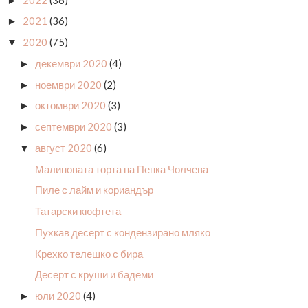
►
2021
(36)
►
2020
(75)
▼
декември 2020
(4)
►
ноември 2020
(2)
►
октомври 2020
(3)
►
септември 2020
(3)
►
август 2020
(6)
▼
Малиновата торта на Пенка Чолчева
Пиле с лайм и кориандър
Татарски кюфтета
Пухкав десерт с кондензирано мляко
Крехко телешко с бира
Десерт с круши и бадеми
юли 2020
(4)
►