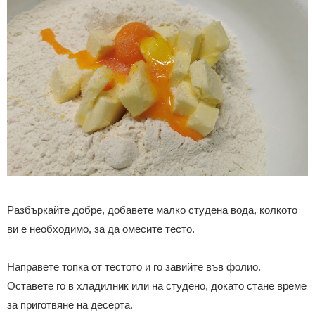
Разбъркайте добре, добавете малко студена вода, колкото
ви е необходимо, за да омесите тесто
.
Направете топка от тестото и го завийте във фолио.
Оставете го в хладилник или на студено, докато стане време
за приготвяне на десерта.