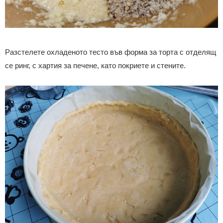
Разстелете охладеното тесто във форма за торта с отделящ
се ринг, с хартия за печене, като покриете и стените.