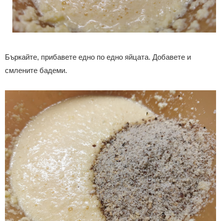
Бъркайте, прибавете едно по едно яйцата. Добавете и
смлените бадеми.