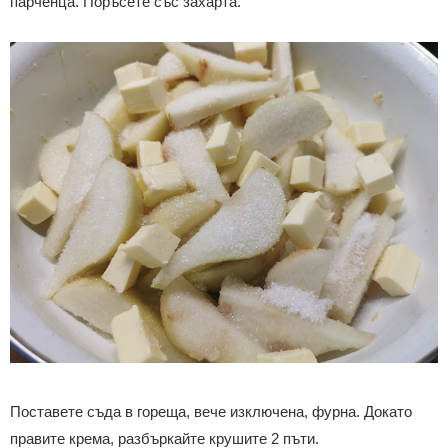
парченца. Поръсете със захарта.
Поставете съда в гореща, вече изключена, фурна. Докато
правите крема, разбъркайте крушите 2 пъти.