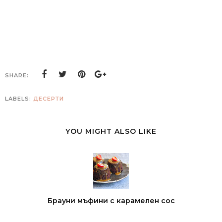
SHARE:
LABELS:
ДЕСЕРТИ
YOU MIGHT ALSO LIKE
Брауни мъфини с карамелен сос