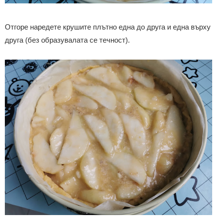
Отгоре наредете крушите плътно една до друга и една върху
друга (без образувалата се течност).