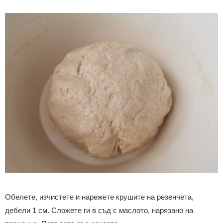
Обелете, изчистете и нарежете крушите на резенчета,
дебели 1 см.
Сложете ги в съд с маслото, нарязано на