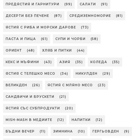
ПРЕДЯСТИЯ И ГАРНИТУРИ
(99)
САЛАТИ
(91)
ДЕСЕРТИ БЕЗ ПЕЧЕНЕ
(87)
СРЕДИЗЕМНОМОРИЕ
(81)
ЯСТИЯ С РИБА И МОРСКИ ДАРОВЕ
(73)
ПАСТА И ПИЦА
(61)
СУПИ И ЧОРБИ
(58)
ОРИЕНТ
(48)
ХЛЯБ И ПИТКИ
(44)
КЕКС И МЪФИНИ
(43)
АЗИЯ
(35)
КОЛЕДА
(35)
ЯСТИЯ С ТЕЛЕШКО МЕСО
(34)
НИКУЛДЕН
(29)
ВЕЛИКДЕН
(26)
ЯСТИЯ С МЛЯНО МЕСО
(23)
САНДВИЧИ И БРУСКЕТИ
(21)
ЯСТИЯ СЪС СУБПРОДУКТИ
(20)
MISH-MASH В МЕДИИТЕ
(12)
НАПИТКИ
(12)
БЪДНИ ВЕЧЕР
(11)
ЗИМНИНА
(10)
ГЕРГЬОВДЕН
(9)