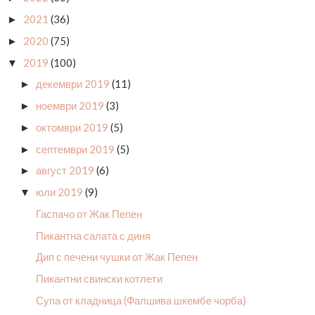
2021
(36)
►
2020
(75)
►
2019
(100)
▼
декември 2019
(11)
►
ноември 2019
(3)
►
октомври 2019
(5)
►
септември 2019
(5)
►
август 2019
(6)
►
юли 2019
(9)
▼
Гаспачо от Жак Пепен
Пикантна салата с диня
Дип с печени чушки от Жак Пепен
Пикантни свински котлети
Супа от кладница (Фалшива шкембе чорба)