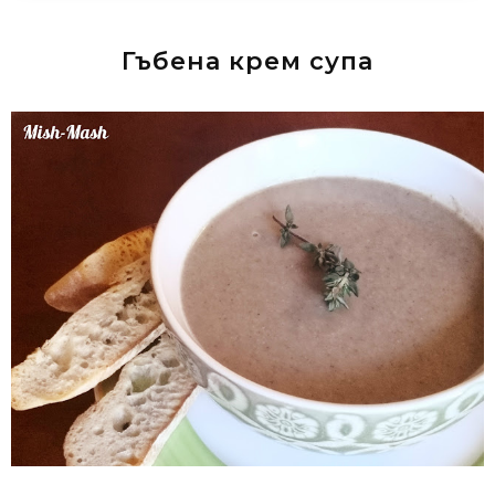
Гъбена крем супа