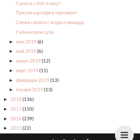
Салата с боб и нахут
Пресни картофи в пергамент
Свежа салата с ягоди и авокадо
Гъбена крем супа
юни 2019
(6)
►
май 2019
(6)
►
април 2019
(12)
►
март 2019
(11)
►
февруари 2019
(13)
►
януари 2019
(13)
►
2018
(136)
►
2017
(150)
►
2016
(239)
►
2015
(22)
►