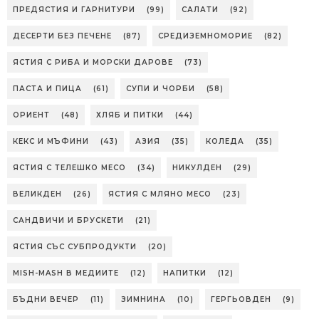
ПРЕДЯСТИЯ И ГАРНИТУРИ
(99)
САЛАТИ
(92)
ДЕСЕРТИ БЕЗ ПЕЧЕНЕ
(87)
СРЕДИЗЕМНОМОРИЕ
(82)
ЯСТИЯ С РИБА И МОРСКИ ДАРОВЕ
(73)
ПАСТА И ПИЦА
(61)
СУПИ И ЧОРБИ
(58)
ОРИЕНТ
(48)
ХЛЯБ И ПИТКИ
(44)
КЕКС И МЪФИНИ
(43)
АЗИЯ
(35)
КОЛЕДА
(35)
ЯСТИЯ С ТЕЛЕШКО МЕСО
(34)
НИКУЛДЕН
(29)
ВЕЛИКДЕН
(26)
ЯСТИЯ С МЛЯНО МЕСО
(23)
САНДВИЧИ И БРУСКЕТИ
(21)
ЯСТИЯ СЪС СУБПРОДУКТИ
(20)
MISH-MASH В МЕДИИТЕ
(12)
НАПИТКИ
(12)
БЪДНИ ВЕЧЕР
(11)
ЗИМНИНА
(10)
ГЕРГЬОВДЕН
(9)