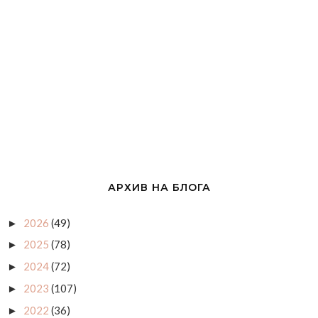
АРХИВ НА БЛОГА
2026
(49)
►
2025
(78)
►
2024
(72)
►
2023
(107)
►
2022
(36)
►