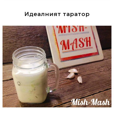
Идеалният таратор