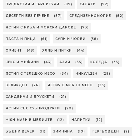
ПРЕДЯСТИЯ И ГАРНИТУРИ
(99)
САЛАТИ
(92)
ДЕСЕРТИ БЕЗ ПЕЧЕНЕ
(87)
СРЕДИЗЕМНОМОРИЕ
(82)
ЯСТИЯ С РИБА И МОРСКИ ДАРОВЕ
(73)
ПАСТА И ПИЦА
(61)
СУПИ И ЧОРБИ
(58)
ОРИЕНТ
(48)
ХЛЯБ И ПИТКИ
(44)
КЕКС И МЪФИНИ
(43)
АЗИЯ
(35)
КОЛЕДА
(35)
ЯСТИЯ С ТЕЛЕШКО МЕСО
(34)
НИКУЛДЕН
(29)
ВЕЛИКДЕН
(26)
ЯСТИЯ С МЛЯНО МЕСО
(23)
САНДВИЧИ И БРУСКЕТИ
(21)
ЯСТИЯ СЪС СУБПРОДУКТИ
(20)
MISH-MASH В МЕДИИТЕ
(12)
НАПИТКИ
(12)
БЪДНИ ВЕЧЕР
(11)
ЗИМНИНА
(10)
ГЕРГЬОВДЕН
(9)