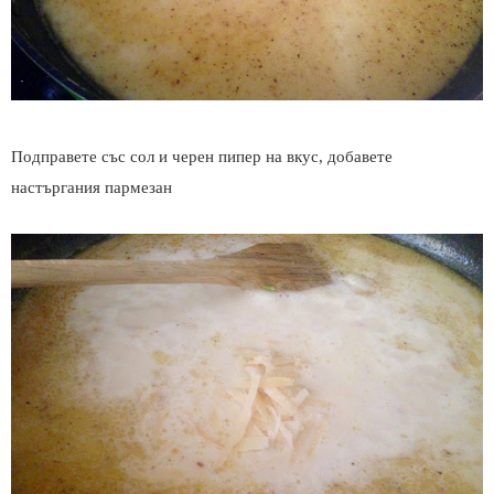
Подправете със сол и черен пипер на вкус, добавете
настъргания пармезан