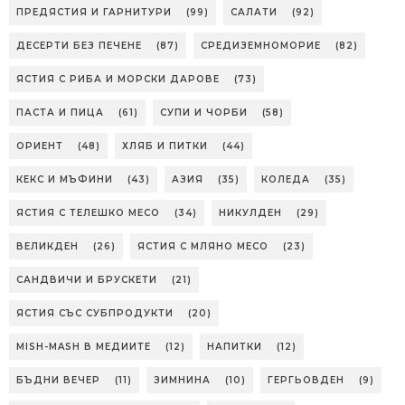
ПРЕДЯСТИЯ И ГАРНИТУРИ
(99)
САЛАТИ
(92)
ДЕСЕРТИ БЕЗ ПЕЧЕНЕ
(87)
СРЕДИЗЕМНОМОРИЕ
(82)
ЯСТИЯ С РИБА И МОРСКИ ДАРОВЕ
(73)
ПАСТА И ПИЦА
(61)
СУПИ И ЧОРБИ
(58)
ОРИЕНТ
(48)
ХЛЯБ И ПИТКИ
(44)
КЕКС И МЪФИНИ
(43)
АЗИЯ
(35)
КОЛЕДА
(35)
ЯСТИЯ С ТЕЛЕШКО МЕСО
(34)
НИКУЛДЕН
(29)
ВЕЛИКДЕН
(26)
ЯСТИЯ С МЛЯНО МЕСО
(23)
САНДВИЧИ И БРУСКЕТИ
(21)
ЯСТИЯ СЪС СУБПРОДУКТИ
(20)
MISH-MASH В МЕДИИТЕ
(12)
НАПИТКИ
(12)
БЪДНИ ВЕЧЕР
(11)
ЗИМНИНА
(10)
ГЕРГЬОВДЕН
(9)