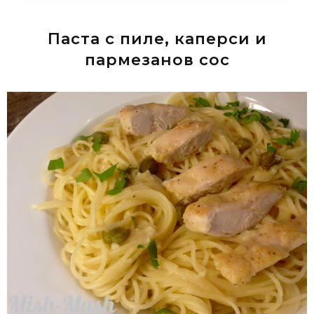
Паста с пиле, каперси и
пармезанов сос