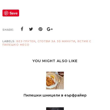
Save
SHARE:
LABELS:
БЕЗ ГЛУТЕН
,
СГОТВИ ЗА 30 МИНУТИ
,
ЯСТИЯ С
ПИЛЕШКО МЕСО
YOU MIGHT ALSO LIKE
Пилешки шницели в еърфрайер