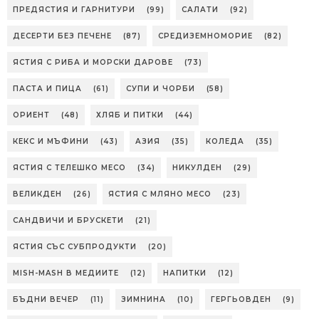
ПРЕДЯСТИЯ И ГАРНИТУРИ
(99)
САЛАТИ
(92)
ДЕСЕРТИ БЕЗ ПЕЧЕНЕ
(87)
СРЕДИЗЕМНОМОРИЕ
(82)
ЯСТИЯ С РИБА И МОРСКИ ДАРОВЕ
(73)
ПАСТА И ПИЦА
(61)
СУПИ И ЧОРБИ
(58)
ОРИЕНТ
(48)
ХЛЯБ И ПИТКИ
(44)
КЕКС И МЪФИНИ
(43)
АЗИЯ
(35)
КОЛЕДА
(35)
ЯСТИЯ С ТЕЛЕШКО МЕСО
(34)
НИКУЛДЕН
(29)
ВЕЛИКДЕН
(26)
ЯСТИЯ С МЛЯНО МЕСО
(23)
САНДВИЧИ И БРУСКЕТИ
(21)
ЯСТИЯ СЪС СУБПРОДУКТИ
(20)
MISH-MASH В МЕДИИТЕ
(12)
НАПИТКИ
(12)
БЪДНИ ВЕЧЕР
(11)
ЗИМНИНА
(10)
ГЕРГЬОВДЕН
(9)