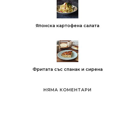
Японска картофена салата
Фритата със спанак и сирена
НЯМА КОМЕНТАРИ