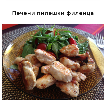
Печени пилешки филенца