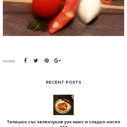
SHARE:
RECENT POSTS
Телешко със зеленчуков уок микс и сладко-кисел
сос