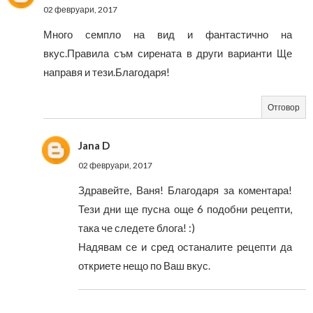
02 февруари, 2017
Много семпло на вид и фантастично на
вкус.Правила съм сирената в други варианти Ще
направя и тези.Благодаря!
Отговор
Jana D
02 февруари, 2017
Здравейте, Ваня! Благодаря за коментара!
Тези дни ще пусна още 6 подобни рецепти,
така че следете блога! :)
Надявам се и сред останалите рецепти да
откриете нещо по Ваш вкус.