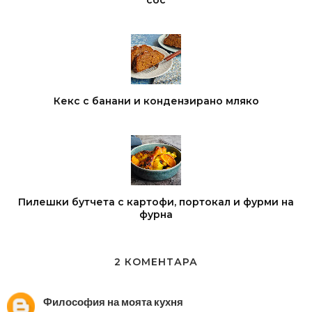
Кекс с банани и кондензирано мляко
Пилешки бутчета с картофи, портокал и фурми на
фурна
2 КОМЕНТАРА
Философия на моята кухня