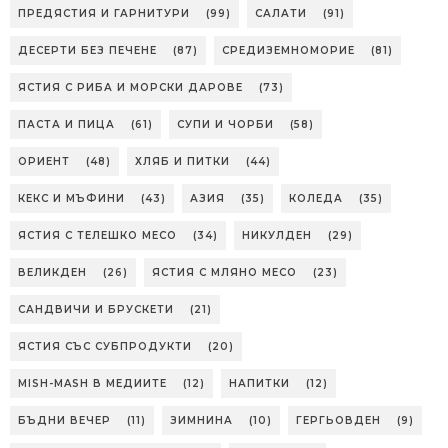
ПРЕДЯСТИЯ И ГАРНИТУРИ
(99)
САЛАТИ
(91)
ДЕСЕРТИ БЕЗ ПЕЧЕНЕ
(87)
СРЕДИЗЕМНОМОРИЕ
(81)
ЯСТИЯ С РИБА И МОРСКИ ДАРОВЕ
(73)
ПАСТА И ПИЦА
(61)
СУПИ И ЧОРБИ
(58)
ОРИЕНТ
(48)
ХЛЯБ И ПИТКИ
(44)
КЕКС И МЪФИНИ
(43)
АЗИЯ
(35)
КОЛЕДА
(35)
ЯСТИЯ С ТЕЛЕШКО МЕСО
(34)
НИКУЛДЕН
(29)
ВЕЛИКДЕН
(26)
ЯСТИЯ С МЛЯНО МЕСО
(23)
САНДВИЧИ И БРУСКЕТИ
(21)
ЯСТИЯ СЪС СУБПРОДУКТИ
(20)
MISH-MASH В МЕДИИТЕ
(12)
НАПИТКИ
(12)
БЪДНИ ВЕЧЕР
(11)
ЗИМНИНА
(10)
ГЕРГЬОВДЕН
(9)