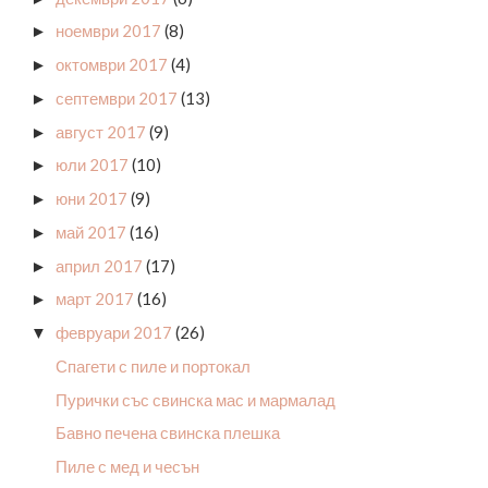
ноември 2017
(8)
►
октомври 2017
(4)
►
септември 2017
(13)
►
август 2017
(9)
►
юли 2017
(10)
►
юни 2017
(9)
►
май 2017
(16)
►
април 2017
(17)
►
март 2017
(16)
►
февруари 2017
(26)
▼
Спагети с пиле и портокал
Пурички със свинска мас и мармалад
Бавно печена свинска плешка
Пиле с мед и чесън