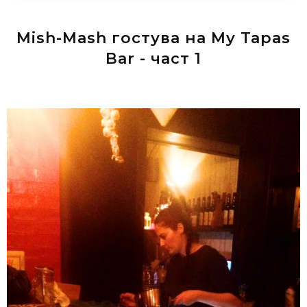
Mish-Mash гостува на My Tapas
Bar - част 1