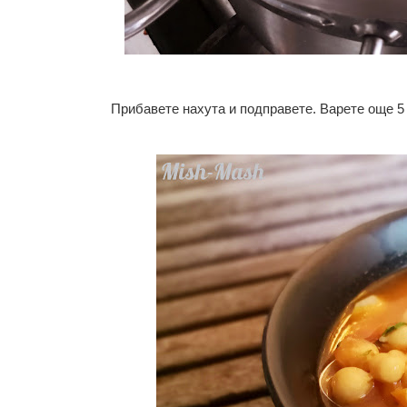
Прибавете нахута и подправете. Варете още 5 