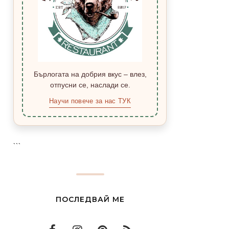
Бърлогата на добрия вкус – влез,
отпусни се, наслади се.
Научи повече за нас ТУК
```
ПОСЛЕДВАЙ МЕ