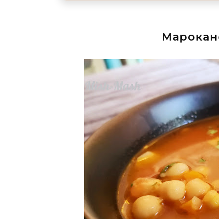
Мароканс