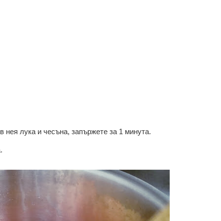
в нея лука и чесъна, запържете за 1 минута.
а.