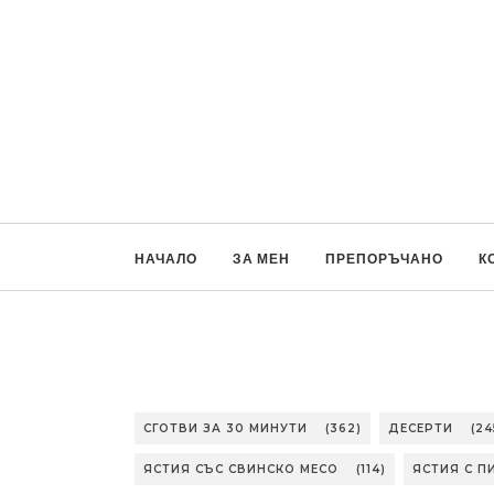
НАЧАЛО
ЗА МЕН
ПРЕПОРЪЧАНО
К
СГОТВИ ЗА 30 МИНУТИ
(362)
ДЕСЕРТИ
(24
ЯСТИЯ СЪС СВИНСКО МЕСО
(114)
ЯСТИЯ С П