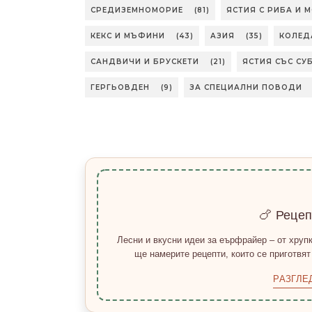
СРЕДИЗЕМНОМОРИЕ
(81)
ЯСТИЯ С РИБА И 
КЕКС И МЪФИНИ
(43)
АЗИЯ
(35)
КОЛЕД
САНДВИЧИ И БРУСКЕТИ
(21)
ЯСТИЯ СЪС СУ
ГЕРГЬОВДЕН
(9)
ЗА СПЕЦИАЛНИ ПОВОДИ
🍗 Реце
Лесни и вкусни идеи за еърфрайер – от хрупк
ще намерите рецепти, които се приготвят
РАЗГЛЕ