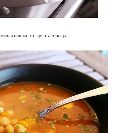
мин. и поднесете супата гореща.