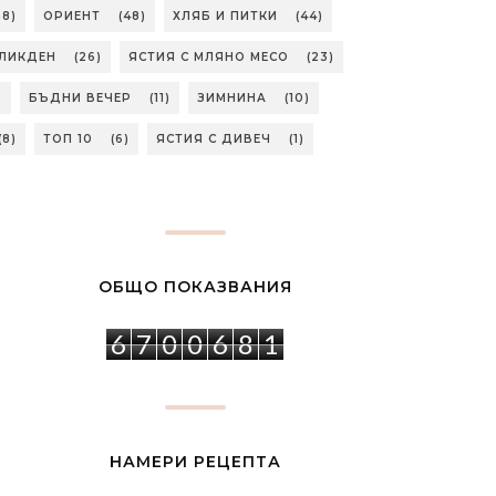
58)
ОРИЕНТ
(48)
ХЛЯБ И ПИТКИ
(44)
ЛИКДЕН
(26)
ЯСТИЯ С МЛЯНО МЕСО
(23)
)
БЪДНИ ВЕЧЕР
(11)
ЗИМНИНА
(10)
(8)
ТОП 10
(6)
ЯСТИЯ С ДИВЕЧ
(1)
ОБЩО ПОКАЗВАНИЯ
6
7
0
0
6
8
1
НАМЕРИ РЕЦЕПТА