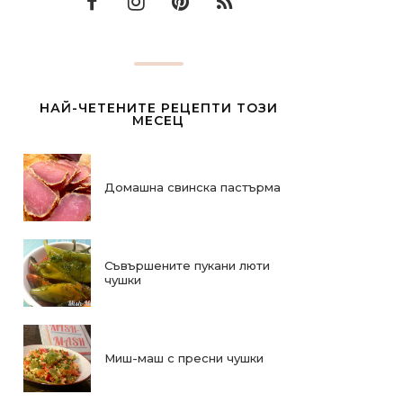
НАЙ-ЧЕТЕНИТЕ РЕЦЕПТИ ТОЗИ
МЕСЕЦ
Домашна свинска пастърма
Съвършените пукани люти
чушки
Миш-маш с пресни чушки