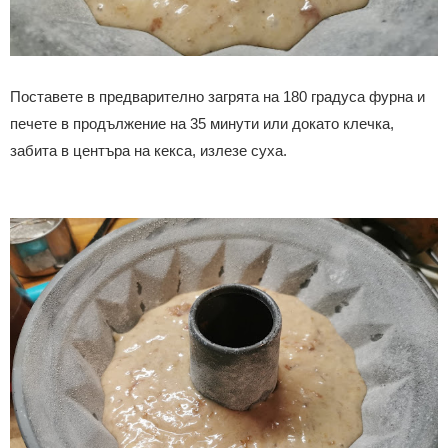
Поставете в предварително загрята на 180 градуса фурна и
печете в продължение на 35 минути или докато клечка,
забита в центъра на кекса, излезе суха.