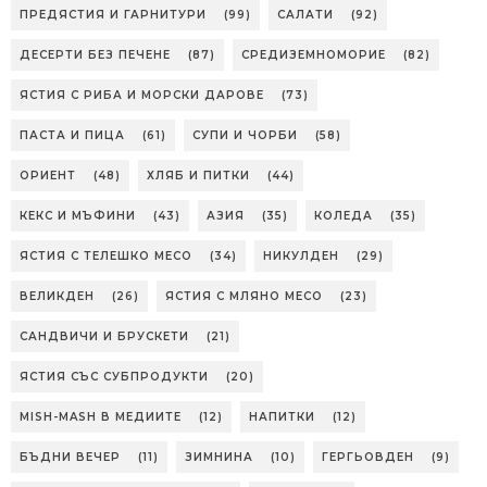
ПРЕДЯСТИЯ И ГАРНИТУРИ
(99)
САЛАТИ
(92)
ДЕСЕРТИ БЕЗ ПЕЧЕНЕ
(87)
СРЕДИЗЕМНОМОРИЕ
(82)
ЯСТИЯ С РИБА И МОРСКИ ДАРОВЕ
(73)
ПАСТА И ПИЦА
(61)
СУПИ И ЧОРБИ
(58)
ОРИЕНТ
(48)
ХЛЯБ И ПИТКИ
(44)
КЕКС И МЪФИНИ
(43)
АЗИЯ
(35)
КОЛЕДА
(35)
ЯСТИЯ С ТЕЛЕШКО МЕСО
(34)
НИКУЛДЕН
(29)
ВЕЛИКДЕН
(26)
ЯСТИЯ С МЛЯНО МЕСО
(23)
САНДВИЧИ И БРУСКЕТИ
(21)
ЯСТИЯ СЪС СУБПРОДУКТИ
(20)
MISH-MASH В МЕДИИТЕ
(12)
НАПИТКИ
(12)
БЪДНИ ВЕЧЕР
(11)
ЗИМНИНА
(10)
ГЕРГЬОВДЕН
(9)