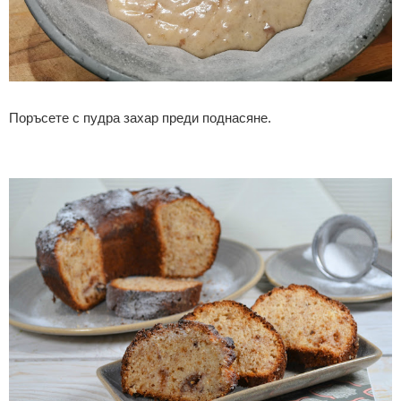
Поръсете с пудра захар преди поднасяне.