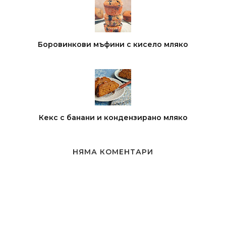
Боровинкови мъфини с кисело мляко
Кекс с банани и кондензирано мляко
НЯМА КОМЕНТАРИ