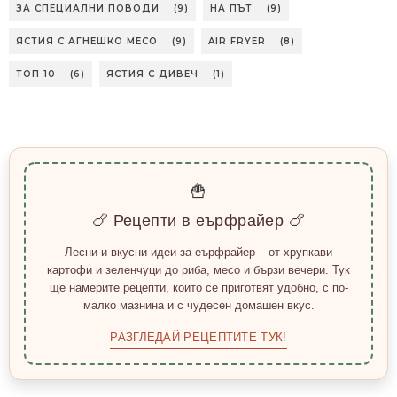
ЗА СПЕЦИАЛНИ ПОВОДИ
(9)
НА ПЪТ
(9)
ЯСТИЯ С АГНЕШКО МЕСО
(9)
AIR FRYER
(8)
ТОП 10
(6)
ЯСТИЯ С ДИВЕЧ
(1)
🍟
🍗 Рецепти в еърфрайер 🍗
Лесни и вкусни идеи за еърфрайер – от хрупкави
картофи и зеленчуци до риба, месо и бързи вечери. Тук
ще намерите рецепти, които се приготвят удобно, с по-
малко мазнина и с чудесен домашен вкус.
РАЗГЛЕДАЙ РЕЦЕПТИТЕ ТУК!