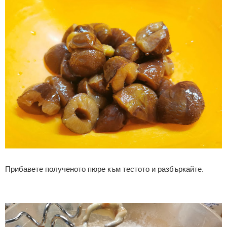
Прибавете полученото пюре към тестото и разбъркайте.