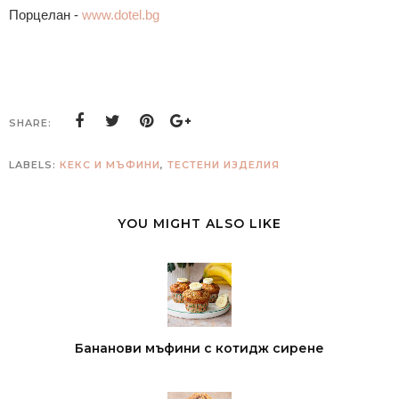
Порцелан -
www.dotel.bg
SHARE:
LABELS:
КЕКС И МЪФИНИ
,
ТЕСТЕНИ ИЗДЕЛИЯ
YOU MIGHT ALSO LIKE
Бананови мъфини с котидж сирене