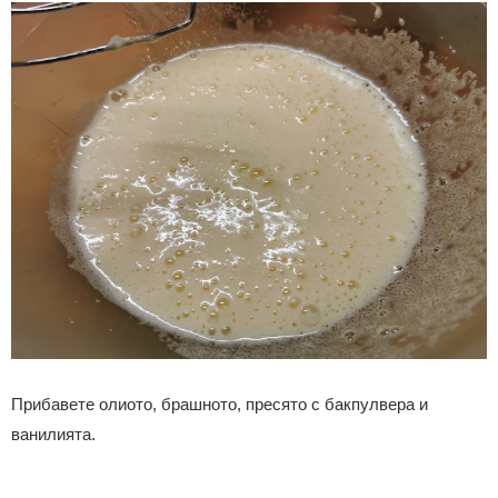
Прибавете олиото, брашното, пресято с бакпулвера и
ванилията.