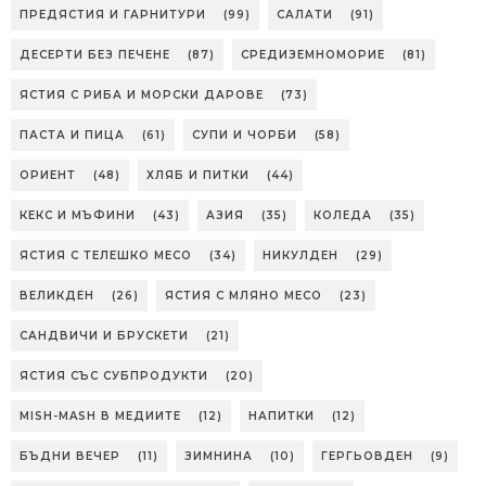
ПРЕДЯСТИЯ И ГАРНИТУРИ
(99)
САЛАТИ
(91)
ДЕСЕРТИ БЕЗ ПЕЧЕНЕ
(87)
СРЕДИЗЕМНОМОРИЕ
(81)
ЯСТИЯ С РИБА И МОРСКИ ДАРОВЕ
(73)
ПАСТА И ПИЦА
(61)
СУПИ И ЧОРБИ
(58)
ОРИЕНТ
(48)
ХЛЯБ И ПИТКИ
(44)
КЕКС И МЪФИНИ
(43)
АЗИЯ
(35)
КОЛЕДА
(35)
ЯСТИЯ С ТЕЛЕШКО МЕСО
(34)
НИКУЛДЕН
(29)
ВЕЛИКДЕН
(26)
ЯСТИЯ С МЛЯНО МЕСО
(23)
САНДВИЧИ И БРУСКЕТИ
(21)
ЯСТИЯ СЪС СУБПРОДУКТИ
(20)
MISH-MASH В МЕДИИТЕ
(12)
НАПИТКИ
(12)
БЪДНИ ВЕЧЕР
(11)
ЗИМНИНА
(10)
ГЕРГЬОВДЕН
(9)