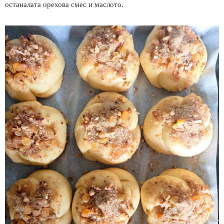
останалата орехова смес и маслото.