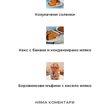
Козуначени соленки
Кекс с банани и кондензирано мляко
Боровинкови мъфини с кисело мляко
НЯМА КОМЕНТАРИ