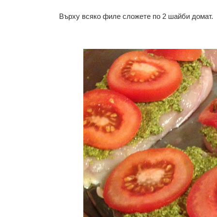
Върху всяко филе сложете по 2 шайби домат.