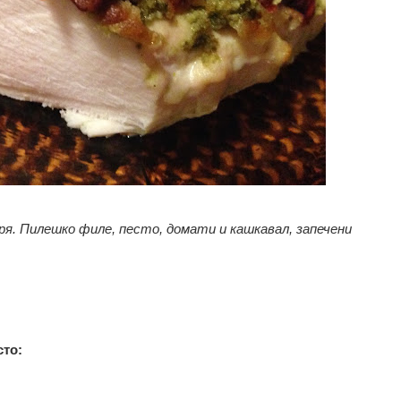
ря. Пилешко филе, песто, домати и кашкавал, запечени
сто: