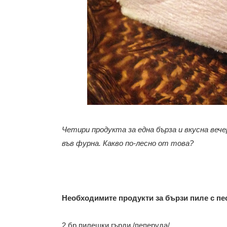
Четири продукта за една бърза и вкусна вече
във фурна. Какво по-лесно от това?
Необходимите продукти за бързи пиле с пе
2 бр пилешки гърди /пеперуда/