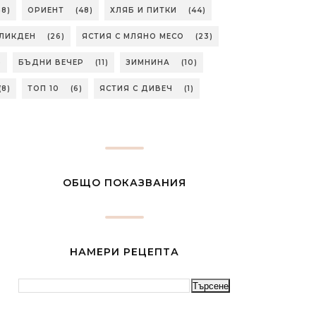
58)
ОРИЕНТ
(48)
ХЛЯБ И ПИТКИ
(44)
ЛИКДЕН
(26)
ЯСТИЯ С МЛЯНО МЕСО
(23)
)
БЪДНИ ВЕЧЕР
(11)
ЗИМНИНА
(10)
(8)
ТОП 10
(6)
ЯСТИЯ С ДИВЕЧ
(1)
ОБЩО ПОКАЗВАНИЯ
НАМЕРИ РЕЦЕПТА