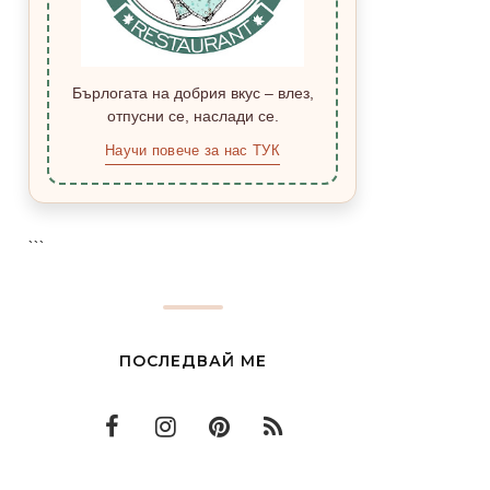
Бърлогата на добрия вкус – влез,
отпусни се, наслади се.
Научи повече за нас ТУК
```
ПОСЛЕДВАЙ МЕ