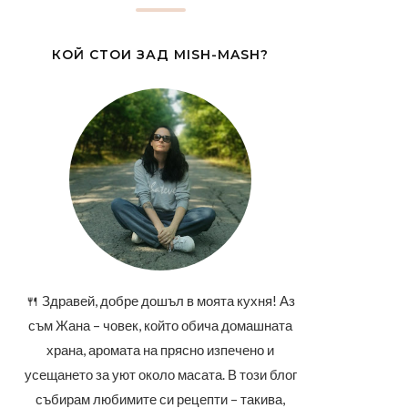
КОЙ СТОИ ЗАД MISH-MASH?
🍴 Здравей, добре дошъл в моята кухня! Аз
съм Жана – човек, който обича домашната
храна, аромата на прясно изпечено и
усещането за уют около масата. В този блог
събирам любимите си рецепти – такива,