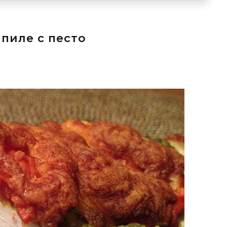
 пиле с песто