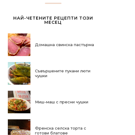
НАЙ-ЧЕТЕНИТЕ РЕЦЕПТИ ТОЗИ
МЕСЕЦ
Домашна свинска пастърма
Съвършените пукани люти
чушки
Миш-маш с пресни чушки
Френска селска торта с
готови блатове