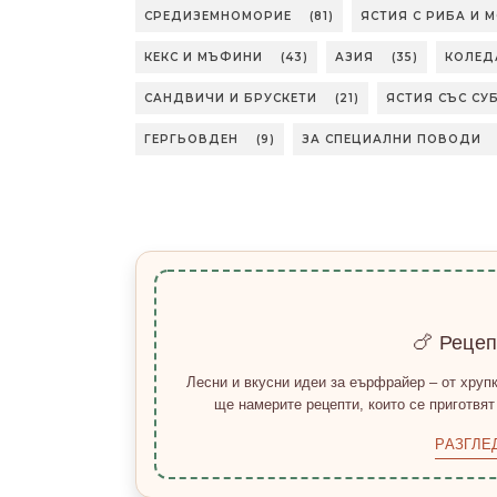
СРЕДИЗЕМНОМОРИЕ
(81)
ЯСТИЯ С РИБА И 
КЕКС И МЪФИНИ
(43)
АЗИЯ
(35)
КОЛЕД
САНДВИЧИ И БРУСКЕТИ
(21)
ЯСТИЯ СЪС СУ
ГЕРГЬОВДЕН
(9)
ЗА СПЕЦИАЛНИ ПОВОДИ
🍗 Реце
Лесни и вкусни идеи за еърфрайер – от хрупк
ще намерите рецепти, които се приготвят
РАЗГЛЕ