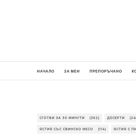
НАЧАЛО
ЗА МЕН
ПРЕПОРЪЧАНО
К
СГОТВИ ЗА 30 МИНУТИ
(362)
ДЕСЕРТИ
(24
ЯСТИЯ СЪС СВИНСКО МЕСО
(114)
ЯСТИЯ С П