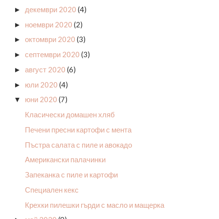
декември 2020
(4)
►
ноември 2020
(2)
►
октомври 2020
(3)
►
септември 2020
(3)
►
август 2020
(6)
►
юли 2020
(4)
►
юни 2020
(7)
▼
Класически домашен хляб
Печени пресни картофи с мента
Пъстра салата с пиле и авокадо
Американски палачинки
Запеканка с пиле и картофи
Специален кекс
Крехки пилешки гърди с масло и мащерка