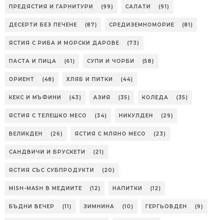
ПРЕДЯСТИЯ И ГАРНИТУРИ
(99)
САЛАТИ
(91)
ДЕСЕРТИ БЕЗ ПЕЧЕНЕ
(87)
СРЕДИЗЕМНОМОРИЕ
(81)
ЯСТИЯ С РИБА И МОРСКИ ДАРОВЕ
(73)
ПАСТА И ПИЦА
(61)
СУПИ И ЧОРБИ
(58)
ОРИЕНТ
(48)
ХЛЯБ И ПИТКИ
(44)
КЕКС И МЪФИНИ
(43)
АЗИЯ
(35)
КОЛЕДА
(35)
ЯСТИЯ С ТЕЛЕШКО МЕСО
(34)
НИКУЛДЕН
(29)
ВЕЛИКДЕН
(26)
ЯСТИЯ С МЛЯНО МЕСО
(23)
САНДВИЧИ И БРУСКЕТИ
(21)
ЯСТИЯ СЪС СУБПРОДУКТИ
(20)
MISH-MASH В МЕДИИТЕ
(12)
НАПИТКИ
(12)
БЪДНИ ВЕЧЕР
(11)
ЗИМНИНА
(10)
ГЕРГЬОВДЕН
(9)