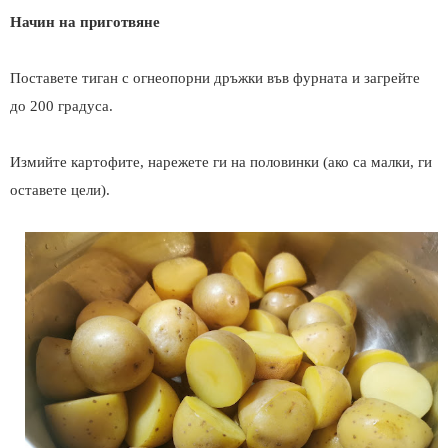
Начин на приготвяне
Поставете тиган с огнеопорни дръжки във фурната и загрейте
до 200 градуса.
Измийте картофите, нарежете ги на половинки (ако са малки, ги
оставете цели).