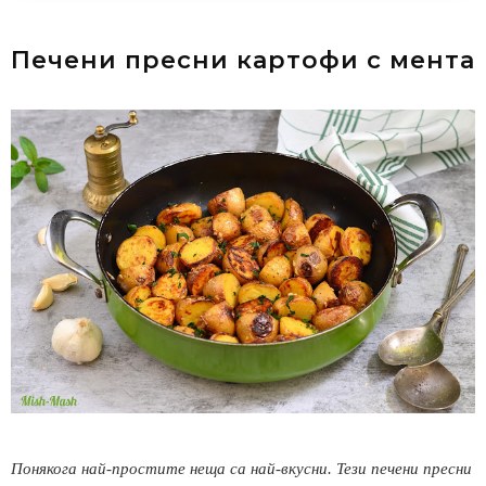
Печени пресни картофи с мента
Понякога най-простите неща са най-вкусни. Тези печени пресни