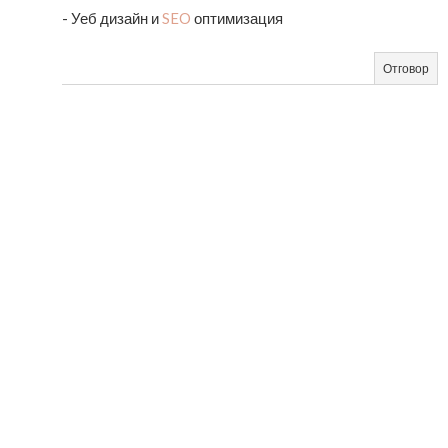
- Уеб дизайн и
SEO
оптимизация
Отговор