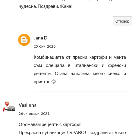
чудесна. Поздрави, Жана!
Отговор
Jana D
25 юни, 2020
Комбинацията от пресни картофи и мента
съм слещала в италиански и френски
рецепти. Става наистина много свежо и
приятно 😍
Vasilena
26 октомври, 2021
Обожавам рецепти с картофи!
Прекрасна публикация! БРАВО! Поздрави от Viseo