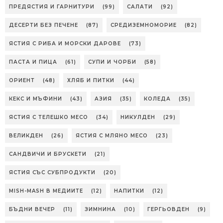
ПРЕДЯСТИЯ И ГАРНИТУРИ
(99)
САЛАТИ
(92)
ДЕСЕРТИ БЕЗ ПЕЧЕНЕ
(87)
СРЕДИЗЕМНОМОРИЕ
(82)
ЯСТИЯ С РИБА И МОРСКИ ДАРОВЕ
(73)
ПАСТА И ПИЦА
(61)
СУПИ И ЧОРБИ
(58)
ОРИЕНТ
(48)
ХЛЯБ И ПИТКИ
(44)
КЕКС И МЪФИНИ
(43)
АЗИЯ
(35)
КОЛЕДА
(35)
ЯСТИЯ С ТЕЛЕШКО МЕСО
(34)
НИКУЛДЕН
(29)
ВЕЛИКДЕН
(26)
ЯСТИЯ С МЛЯНО МЕСО
(23)
САНДВИЧИ И БРУСКЕТИ
(21)
ЯСТИЯ СЪС СУБПРОДУКТИ
(20)
MISH-MASH В МЕДИИТЕ
(12)
НАПИТКИ
(12)
БЪДНИ ВЕЧЕР
(11)
ЗИМНИНА
(10)
ГЕРГЬОВДЕН
(9)