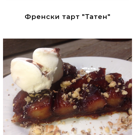
Френски тарт "Татен"