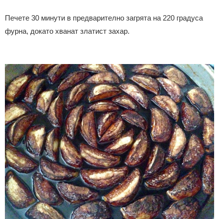
Печете 30 минути в предварително загрята на 220 градуса
фурна, докато хванат златист захар.