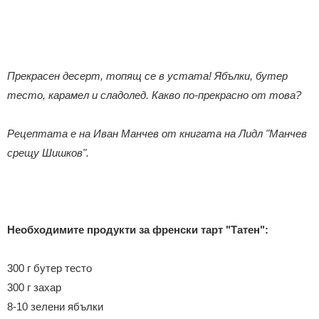
Прекрасен десерт, топящ се в устата! Ябълки, бутер
тесто, карамел и
сладолед. Какво по-прекрасно от това?
Рецептата е на Иван Манчев от книгата на Лидл "Манчев
срещу Шишков".
Необходимите продукти за френски тарт "Татен":
300 г бутер тесто
300 г захар
8-10 зелени ябълки