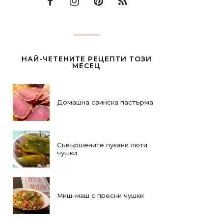
НАЙ-ЧЕТЕНИТЕ РЕЦЕПТИ ТОЗИ
МЕСЕЦ
Домашна свинска пастърма
Съвършените пукани люти
чушки
Миш-маш с пресни чушки