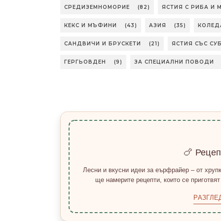
СРЕДИЗЕМНОМОРИЕ
(82)
ЯСТИЯ С РИБА И
КЕКС И МЪФИНИ
(43)
АЗИЯ
(35)
КОЛЕД
САНДВИЧИ И БРУСКЕТИ
(21)
ЯСТИЯ СЪС СУ
ГЕРГЬОВДЕН
(9)
ЗА СПЕЦИАЛНИ ПОВОДИ
🍗 Реце
Лесни и вкусни идеи за еърфрайер – от хрупк
ще намерите рецепти, които се приготвят
РАЗГЛЕ