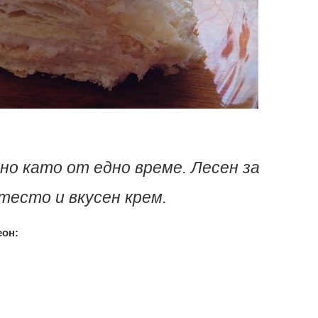
но като от едно време. Лесен за
тесто и вкусен крем.
еон: