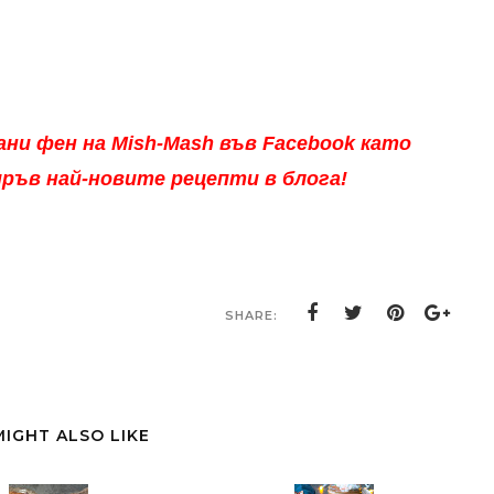
ни фен на Mish-Mash във Facebook
като
 пръв най-новите рецепти в блога!
SHARE:
MIGHT ALSO LIKE