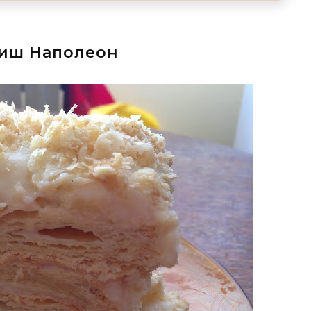
иш Наполеон