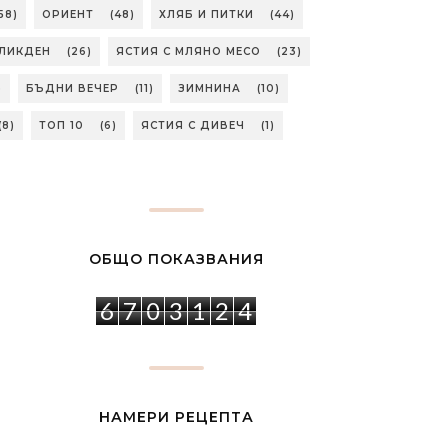
58)
ОРИЕНТ
(48)
ХЛЯБ И ПИТКИ
(44)
ЛИКДЕН
(26)
ЯСТИЯ С МЛЯНО МЕСО
(23)
)
БЪДНИ ВЕЧЕР
(11)
ЗИМНИНА
(10)
(8)
ТОП 10
(6)
ЯСТИЯ С ДИВЕЧ
(1)
ОБЩО ПОКАЗВАНИЯ
6
7
0
3
1
2
4
НАМЕРИ РЕЦЕПТА