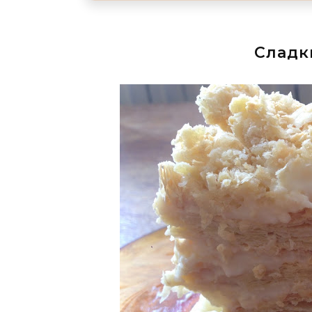
Сладк