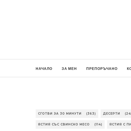
НАЧАЛО
ЗА МЕН
ПРЕПОРЪЧАНО
К
СГОТВИ ЗА 30 МИНУТИ
(363)
ДЕСЕРТИ
(24
ЯСТИЯ СЪС СВИНСКО МЕСО
(114)
ЯСТИЯ С П