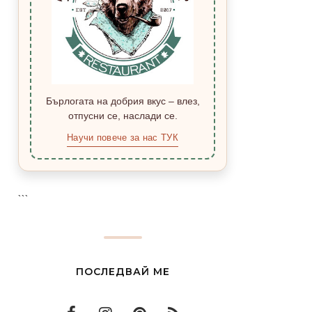
Бърлогата на добрия вкус – влез,
отпусни се, наслади се.
Научи повече за нас ТУК
```
ПОСЛЕДВАЙ МЕ