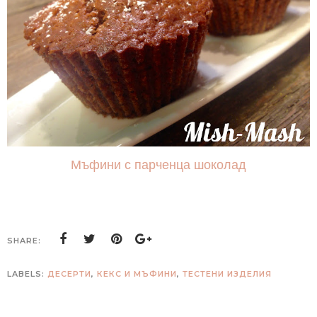
Мъфини с парченца шоколад
SHARE:
LABELS:
ДЕСЕРТИ
,
КЕКС И МЪФИНИ
,
ТЕСТЕНИ ИЗДЕЛИЯ