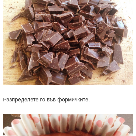
Разпределете го във формичките.