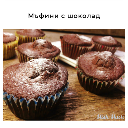
Мъфини с шоколад