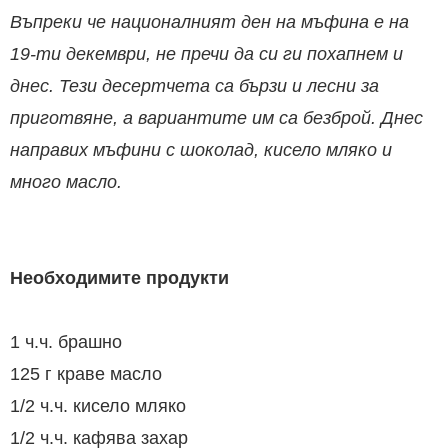
Въпреки че националният ден на мъфина е на
19-ти декември, не пречи да си ги похапнем и
днес. Тези десертчета са бързи и лесни за
приготвяне, а вариантите им са безброй. Днес
направих мъфини с шоколад, кисело мляко и
много масло.
Необходимите продукти
1 ч.ч. брашно
125 г краве масло
1/2 ч.ч. кисело мляко
1/2 ч.ч. кафява захар