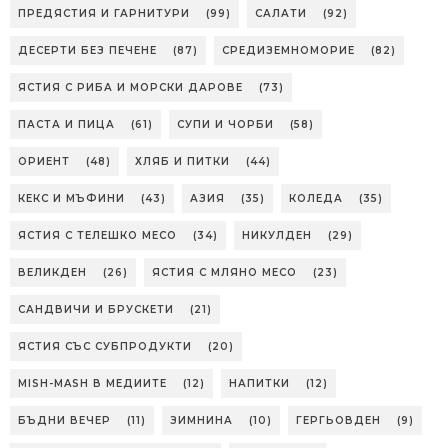
ПРЕДЯСТИЯ И ГАРНИТУРИ
(99)
САЛАТИ
(92)
ДЕСЕРТИ БЕЗ ПЕЧЕНЕ
(87)
СРЕДИЗЕМНОМОРИЕ
(82)
ЯСТИЯ С РИБА И МОРСКИ ДАРОВЕ
(73)
ПАСТА И ПИЦА
(61)
СУПИ И ЧОРБИ
(58)
ОРИЕНТ
(48)
ХЛЯБ И ПИТКИ
(44)
КЕКС И МЪФИНИ
(43)
АЗИЯ
(35)
КОЛЕДА
(35)
ЯСТИЯ С ТЕЛЕШКО МЕСО
(34)
НИКУЛДЕН
(29)
ВЕЛИКДЕН
(26)
ЯСТИЯ С МЛЯНО МЕСО
(23)
САНДВИЧИ И БРУСКЕТИ
(21)
ЯСТИЯ СЪС СУБПРОДУКТИ
(20)
MISH-MASH В МЕДИИТЕ
(12)
НАПИТКИ
(12)
БЪДНИ ВЕЧЕР
(11)
ЗИМНИНА
(10)
ГЕРГЬОВДЕН
(9)