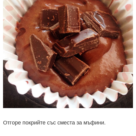
Отгоре покрийте със сместа за мъфини.