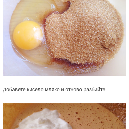
Добавете кисело мляко и отново разбийте.