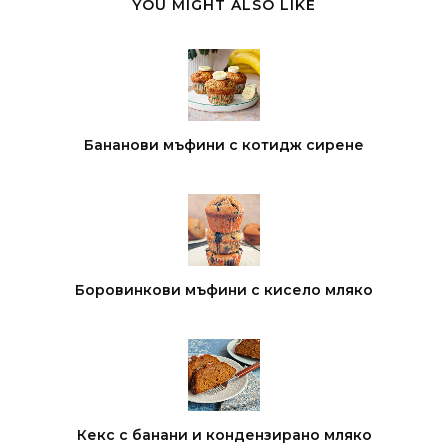
YOU MIGHT ALSO LIKE
Бананови мъфини с котидж сирене
Боровинкови мъфини с кисело мляко
Кекс с банани и кондензирано мляко