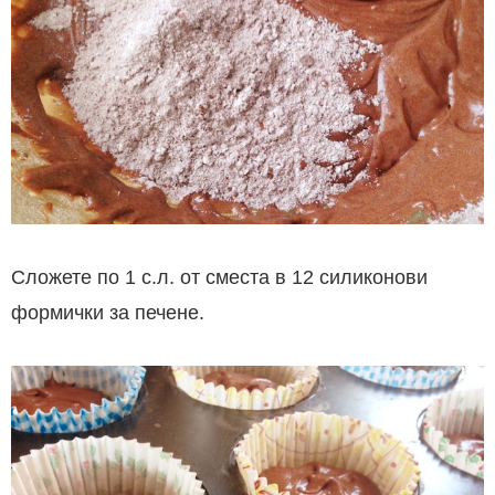
Сложете по 1 с.л. от сместа в 12 силиконови
формички за печене.