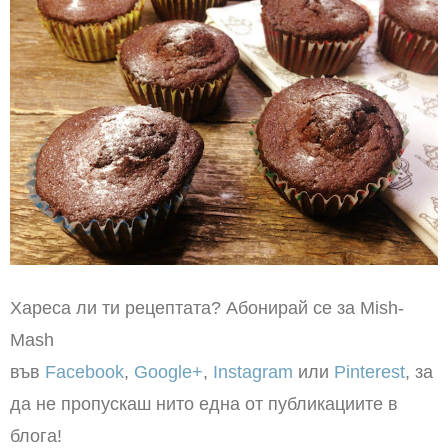
Хареса ли ти рецептата? Абонирай се за Mish-
Mash
във
Facebook
,
Google+
,
Instagram
или
Pinterest
, за
да не пропускаш нито една от публикациите в
блога!