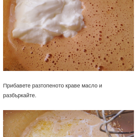
Прибавете разтопеното краве масло и
разбъркайте.