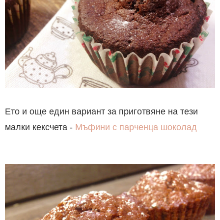
Ето и още един вариант за приготвяне на тези
малки кексчета -
Мъфини с парченца шоколад