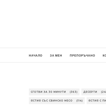
НАЧАЛО
ЗА МЕН
ПРЕПОРЪЧАНО
К
СГОТВИ ЗА 30 МИНУТИ
(363)
ДЕСЕРТИ
(24
ЯСТИЯ СЪС СВИНСКО МЕСО
(114)
ЯСТИЯ С П