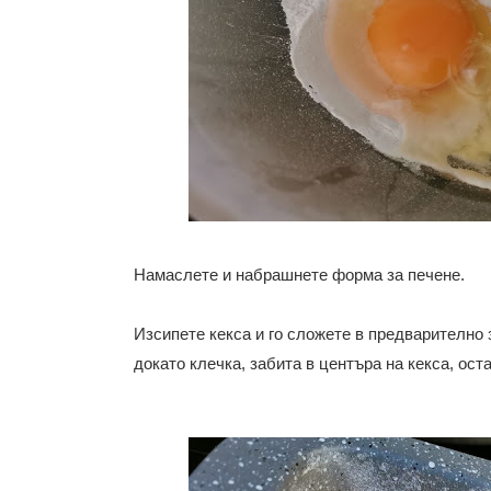
Намаслете и набрашнете форма за печене.
Изсипете кекса и го сложете в предварително 
докато клечка, забита в центъра на кекса, ост