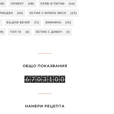
58)
ОРИЕНТ
(48)
ХЛЯБ И ПИТКИ
(44)
ЛИКДЕН
(26)
ЯСТИЯ С МЛЯНО МЕСО
(23)
)
БЪДНИ ВЕЧЕР
(11)
ЗИМНИНА
(10)
(8)
ТОП 10
(6)
ЯСТИЯ С ДИВЕЧ
(1)
ОБЩО ПОКАЗВАНИЯ
6
7
0
3
1
0
0
НАМЕРИ РЕЦЕПТА