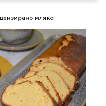
ндензирано мляко