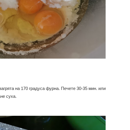
загрята на 170 градуса фурна. Печете 30-35 мин. или
ане суха.