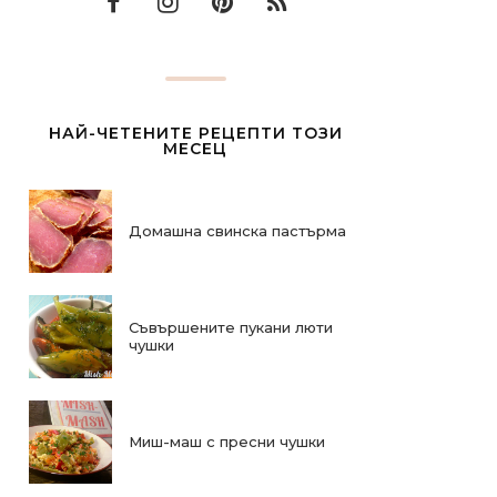
НАЙ-ЧЕТЕНИТЕ РЕЦЕПТИ ТОЗИ
МЕСЕЦ
Домашна свинска пастърма
Съвършените пукани люти
чушки
Миш-маш с пресни чушки