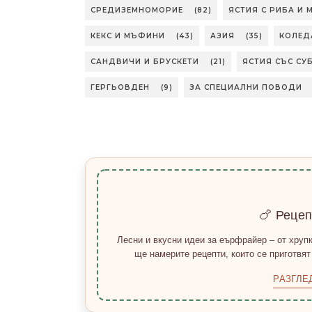
СРЕДИЗЕМНОМОРИЕ
(82)
ЯСТИЯ С РИБА И
КЕКС И МЪФИНИ
(43)
АЗИЯ
(35)
КОЛЕД
САНДВИЧИ И БРУСКЕТИ
(21)
ЯСТИЯ СЪС СУ
ГЕРГЬОВДЕН
(9)
ЗА СПЕЦИАЛНИ ПОВОДИ
🍗 Реце
Лесни и вкусни идеи за еърфрайер – от хрупк
ще намерите рецепти, които се приготвят
РАЗГЛЕ