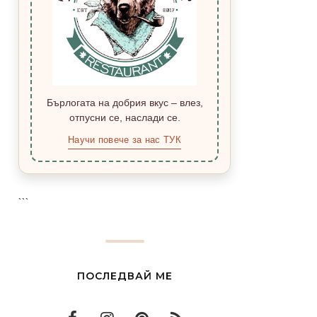
Бърлогата на добрия вкус – влез,
отпусни се, наслади се.
Научи повече за нас ТУК
```
ПОСЛЕДВАЙ МЕ