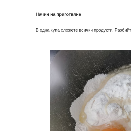
Начин на приготвяне
В една купа сложете всички продукти. Разбийт