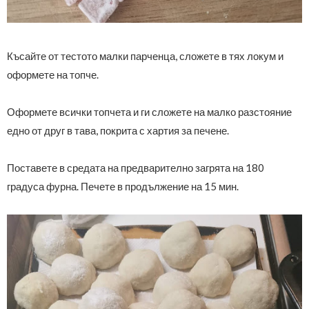
Късайте от тестото малки парченца, сложете в тях локум и
оформете на топче.
Оформете всички топчета и ги сложете на малко разстояние
едно от друг в тава, покрита с хартия за печене.
Поставете в средата на предварително загрята на 180
градуса фурна. Печете в продължение на 15 мин.