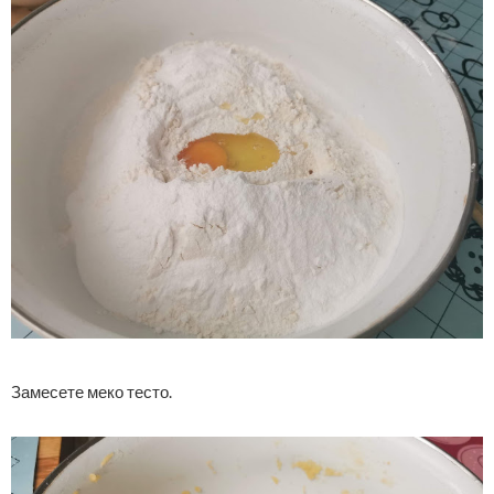
Замесете меко тесто.