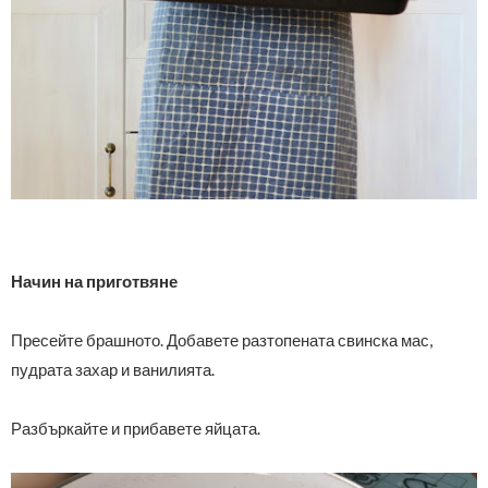
Начин на приготвяне
Пресейте брашното. Добавете разтопената свинска мас,
пудрата захар и ванилията.
Разбъркайте и прибавете яйцата.