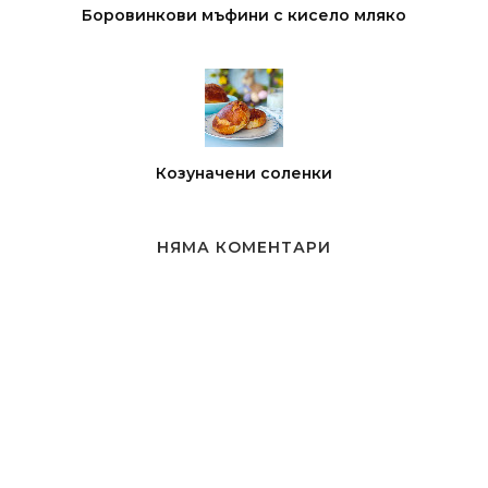
Боровинкови мъфини с кисело мляко
Козуначени соленки
НЯМА КОМЕНТАРИ