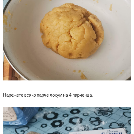
Нарежете всяко парче локум на 4 парченца.