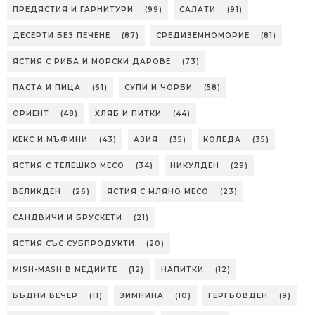
ПРЕДЯСТИЯ И ГАРНИТУРИ
(99)
САЛАТИ
(91)
ДЕСЕРТИ БЕЗ ПЕЧЕНЕ
(87)
СРЕДИЗЕМНОМОРИЕ
(81)
ЯСТИЯ С РИБА И МОРСКИ ДАРОВЕ
(73)
ПАСТА И ПИЦА
(61)
СУПИ И ЧОРБИ
(58)
ОРИЕНТ
(48)
ХЛЯБ И ПИТКИ
(44)
КЕКС И МЪФИНИ
(43)
АЗИЯ
(35)
КОЛЕДА
(35)
ЯСТИЯ С ТЕЛЕШКО МЕСО
(34)
НИКУЛДЕН
(29)
ВЕЛИКДЕН
(26)
ЯСТИЯ С МЛЯНО МЕСО
(23)
САНДВИЧИ И БРУСКЕТИ
(21)
ЯСТИЯ СЪС СУБПРОДУКТИ
(20)
MISH-MASH В МЕДИИТЕ
(12)
НАПИТКИ
(12)
БЪДНИ ВЕЧЕР
(11)
ЗИМНИНА
(10)
ГЕРГЬОВДЕН
(9)