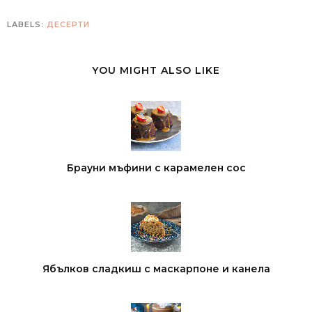
LABELS:
ДЕСЕРТИ
YOU MIGHT ALSO LIKE
Брауни мъфини с карамелен сос
Ябълков сладкиш с маскарпоне и канела