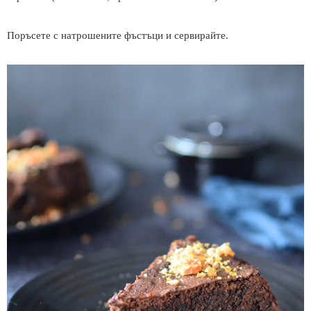
Поръсете с натрошените фъстъци и сервирайте.