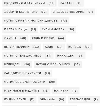
ПРЕДЯСТИЯ И ГАРНИТУРИ
(99)
САЛАТИ
(91)
ДЕСЕРТИ БЕЗ ПЕЧЕНЕ
(87)
СРЕДИЗЕМНОМОРИЕ
(81)
ЯСТИЯ С РИБА И МОРСКИ ДАРОВЕ
(73)
ПАСТА И ПИЦА
(61)
СУПИ И ЧОРБИ
(58)
ОРИЕНТ
(48)
ХЛЯБ И ПИТКИ
(44)
КЕКС И МЪФИНИ
(43)
АЗИЯ
(35)
КОЛЕДА
(35)
ЯСТИЯ С ТЕЛЕШКО МЕСО
(34)
НИКУЛДЕН
(29)
ВЕЛИКДЕН
(26)
ЯСТИЯ С МЛЯНО МЕСО
(23)
САНДВИЧИ И БРУСКЕТИ
(21)
ЯСТИЯ СЪС СУБПРОДУКТИ
(20)
MISH-MASH В МЕДИИТЕ
(12)
НАПИТКИ
(12)
БЪДНИ ВЕЧЕР
(11)
ЗИМНИНА
(10)
ГЕРГЬОВДЕН
(9)