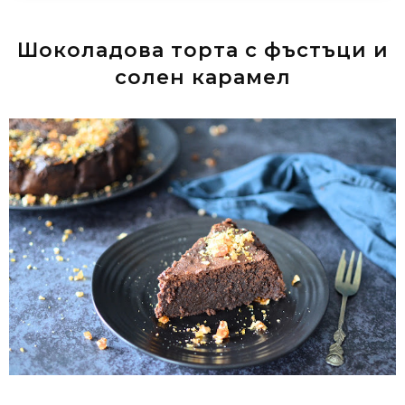
Шоколадова торта с фъстъци и
солен карамел