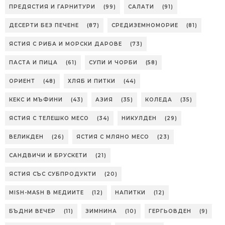
ПРЕДЯСТИЯ И ГАРНИТУРИ
(99)
САЛАТИ
(91)
ДЕСЕРТИ БЕЗ ПЕЧЕНЕ
(87)
СРЕДИЗЕМНОМОРИЕ
(81)
ЯСТИЯ С РИБА И МОРСКИ ДАРОВЕ
(73)
ПАСТА И ПИЦА
(61)
СУПИ И ЧОРБИ
(58)
ОРИЕНТ
(48)
ХЛЯБ И ПИТКИ
(44)
КЕКС И МЪФИНИ
(43)
АЗИЯ
(35)
КОЛЕДА
(35)
ЯСТИЯ С ТЕЛЕШКО МЕСО
(34)
НИКУЛДЕН
(29)
ВЕЛИКДЕН
(26)
ЯСТИЯ С МЛЯНО МЕСО
(23)
САНДВИЧИ И БРУСКЕТИ
(21)
ЯСТИЯ СЪС СУБПРОДУКТИ
(20)
MISH-MASH В МЕДИИТЕ
(12)
НАПИТКИ
(12)
БЪДНИ ВЕЧЕР
(11)
ЗИМНИНА
(10)
ГЕРГЬОВДЕН
(9)