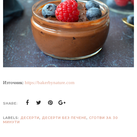
Източник:
https://bakerbynature.com
SHARE:
LABELS:
ДЕСЕРТИ
,
ДЕСЕРТИ БЕЗ ПЕЧЕНЕ
,
СГОТВИ ЗА 30
МИНУТИ