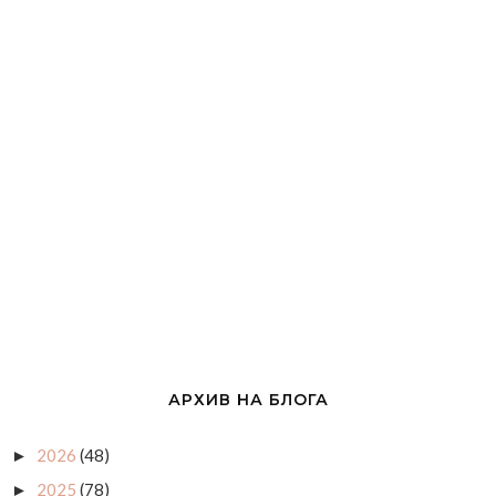
АРХИВ НА БЛОГА
2026
(48)
►
2025
(78)
►