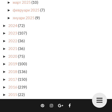
март 2025
(10)
►
февруари 2025
(7)
►
януари 2025
(9)
►
2024
(72)
►
2023
(107)
►
2022
(36)
►
2021
(36)
►
2020
(75)
►
2019
(100)
►
2018
(136)
►
2017
(150)
►
2016
(239)
►
2015
(22)
►