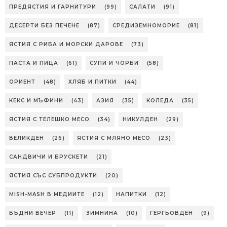
ПРЕДЯСТИЯ И ГАРНИТУРИ
(99)
САЛАТИ
(91)
ДЕСЕРТИ БЕЗ ПЕЧЕНЕ
(87)
СРЕДИЗЕМНОМОРИЕ
(81)
ЯСТИЯ С РИБА И МОРСКИ ДАРОВЕ
(73)
ПАСТА И ПИЦА
(61)
СУПИ И ЧОРБИ
(58)
ОРИЕНТ
(48)
ХЛЯБ И ПИТКИ
(44)
КЕКС И МЪФИНИ
(43)
АЗИЯ
(35)
КОЛЕДА
(35)
ЯСТИЯ С ТЕЛЕШКО МЕСО
(34)
НИКУЛДЕН
(29)
ВЕЛИКДЕН
(26)
ЯСТИЯ С МЛЯНО МЕСО
(23)
САНДВИЧИ И БРУСКЕТИ
(21)
ЯСТИЯ СЪС СУБПРОДУКТИ
(20)
MISH-MASH В МЕДИИТЕ
(12)
НАПИТКИ
(12)
БЪДНИ ВЕЧЕР
(11)
ЗИМНИНА
(10)
ГЕРГЬОВДЕН
(9)