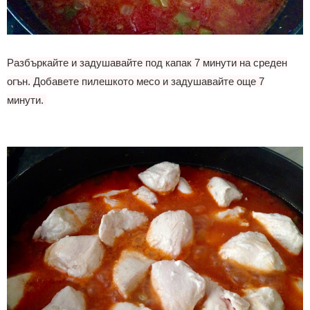
Разбъркайте и задушавайте под капак 7 минути на среден
огън. Добавете пилешкото месо и задушавайте още 7
минути.