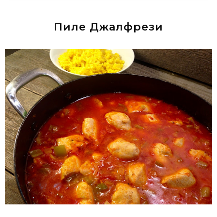
Пиле Джалфрези