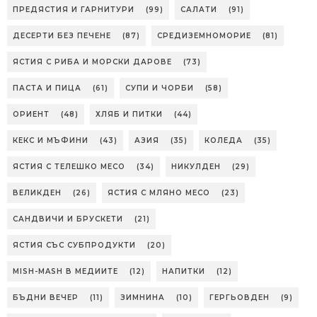
ПРЕДЯСТИЯ И ГАРНИТУРИ
(99)
САЛАТИ
(91)
ДЕСЕРТИ БЕЗ ПЕЧЕНЕ
(87)
СРЕДИЗЕМНОМОРИЕ
(81)
ЯСТИЯ С РИБА И МОРСКИ ДАРОВЕ
(73)
ПАСТА И ПИЦА
(61)
СУПИ И ЧОРБИ
(58)
ОРИЕНТ
(48)
ХЛЯБ И ПИТКИ
(44)
КЕКС И МЪФИНИ
(43)
АЗИЯ
(35)
КОЛЕДА
(35)
ЯСТИЯ С ТЕЛЕШКО МЕСО
(34)
НИКУЛДЕН
(29)
ВЕЛИКДЕН
(26)
ЯСТИЯ С МЛЯНО МЕСО
(23)
САНДВИЧИ И БРУСКЕТИ
(21)
ЯСТИЯ СЪС СУБПРОДУКТИ
(20)
MISH-MASH В МЕДИИТЕ
(12)
НАПИТКИ
(12)
БЪДНИ ВЕЧЕР
(11)
ЗИМНИНА
(10)
ГЕРГЬОВДЕН
(9)