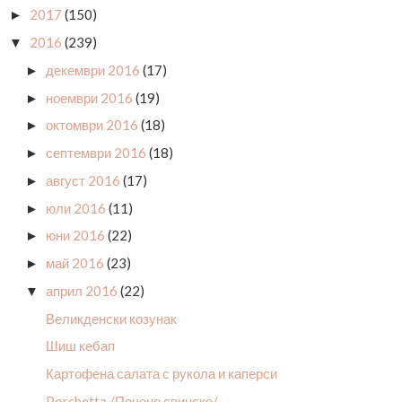
2017
(150)
►
2016
(239)
▼
декември 2016
(17)
►
ноември 2016
(19)
►
октомври 2016
(18)
►
септември 2016
(18)
►
август 2016
(17)
►
юли 2016
(11)
►
юни 2016
(22)
►
май 2016
(23)
►
април 2016
(22)
▼
Великденски козунак
Шиш кебап
Картофена салата с рукола и каперси
Porchetta /Печено свинско/