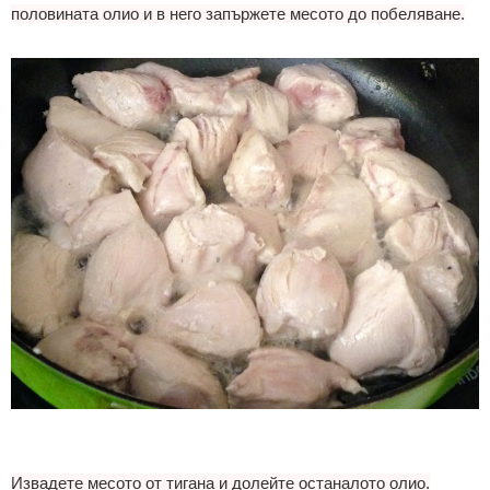
п
оловината олио и в него запържете месото до побеляване.
Извадете месото от тигана и долейте останалото олио.