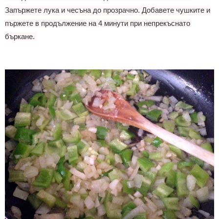
Запържете лука и чесъна до прозрачно. Добавете чушките и
пържете в продължение на 4 минути при непрекъснато
бъркане.