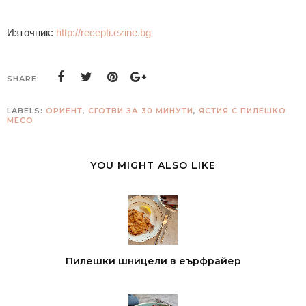
Източник:
http://recepti.ezine.bg
SHARE:
LABELS:
ОРИЕНТ
,
СГОТВИ ЗА 30 МИНУТИ
,
ЯСТИЯ С ПИЛЕШКО
МЕСО
YOU MIGHT ALSO LIKE
Пилешки шницели в еърфрайер