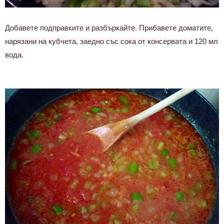
Добавете подправките и разбъркайте. Прибавете
доматите,
нарязани на кубчета, заедно със сока от консервата и 120 мл
вода.