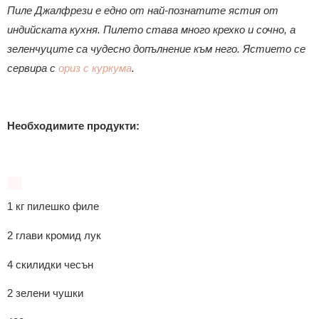
Пиле Джалфрези e едно от най-познатите ястия от
индийската кухня.
Пилето става много крехко и сочно, а
зеленчуците са чудесно допълнение към него. Ястието се
сервира с
ориз с куркума
.
Необходимите продукти:
1 кг пилешко филе
2 глави кромид лук
4 скилидки чесън
2 зелени чушки