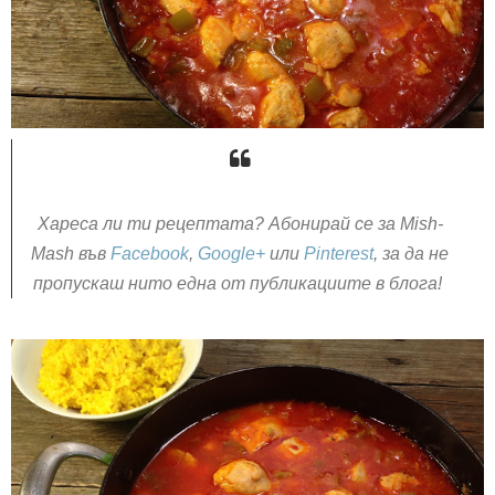
Хареса ли ти рецептата? Абонирай се за Mish-
Mash във
Facebook
,
Google+
или
Pinterest
, за да не
пропускаш нито една от публикациите в блога!