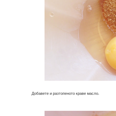
Добавете и разтопеното краве масло.