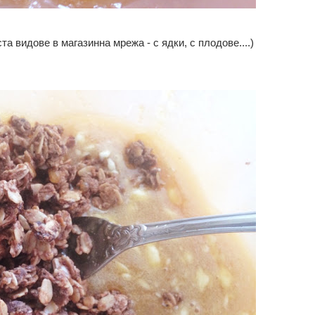
а видове в магазинна мрежа - с ядки, с плодове....)