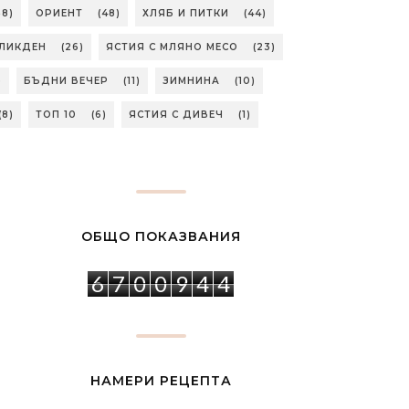
58)
ОРИЕНТ
(48)
ХЛЯБ И ПИТКИ
(44)
ЛИКДЕН
(26)
ЯСТИЯ С МЛЯНО МЕСО
(23)
)
БЪДНИ ВЕЧЕР
(11)
ЗИМНИНА
(10)
(8)
ТОП 10
(6)
ЯСТИЯ С ДИВЕЧ
(1)
ОБЩО ПОКАЗВАНИЯ
6
7
0
0
9
4
4
НАМЕРИ РЕЦЕПТА