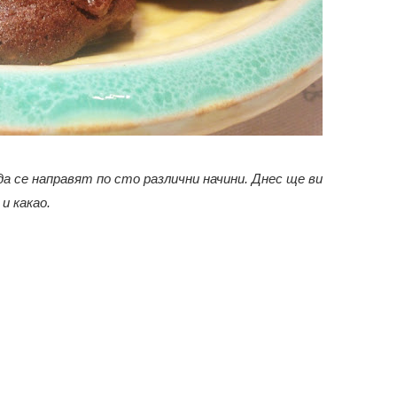
да се направят по сто различни начини. Днес ще ви
и какао.