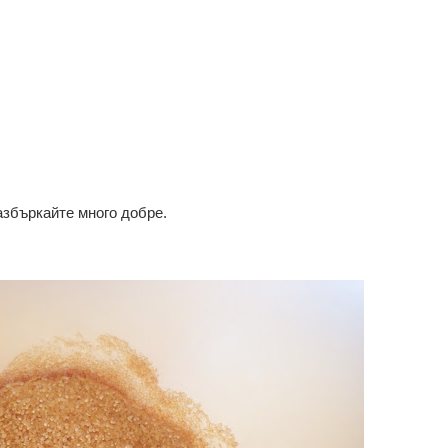
азбъркайте много добре.