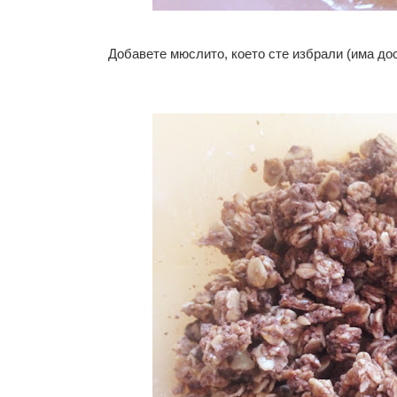
Добавете мюслито, което сте избрали (има дост