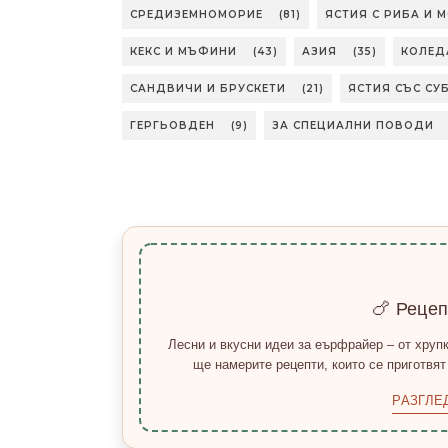
СРЕДИЗЕМНОМОРИЕ
(81)
ЯСТИЯ С РИБА И 
КЕКС И МЪФИНИ
(43)
АЗИЯ
(35)
КОЛЕД
САНДВИЧИ И БРУСКЕТИ
(21)
ЯСТИЯ СЪС СУ
ГЕРГЬОВДЕН
(9)
ЗА СПЕЦИАЛНИ ПОВОДИ
🍗 Реце
Лесни и вкусни идеи за еърфрайер – от хрупк
ще намерите рецепти, които се приготвят
РАЗГЛЕ