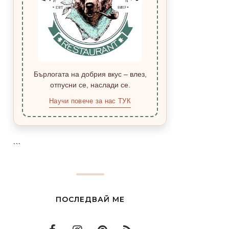
Бърлогата на добрия вкус – влез,
отпусни се, наслади се.
Научи повече за нас ТУК
```
ПОСЛЕДВАЙ МЕ