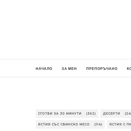
НАЧАЛО
ЗА МЕН
ПРЕПОРЪЧАНО
К
СГОТВИ ЗА 30 МИНУТИ
(362)
ДЕСЕРТИ
(24
ЯСТИЯ СЪС СВИНСКО МЕСО
(114)
ЯСТИЯ С П