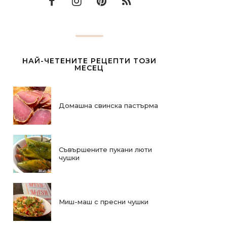
НАЙ-ЧЕТЕНИТЕ РЕЦЕПТИ ТОЗИ
МЕСЕЦ
Домашна свинска пастърма
Съвършените пукани люти
чушки
Миш-маш с пресни чушки