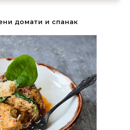
ени домати и спанак