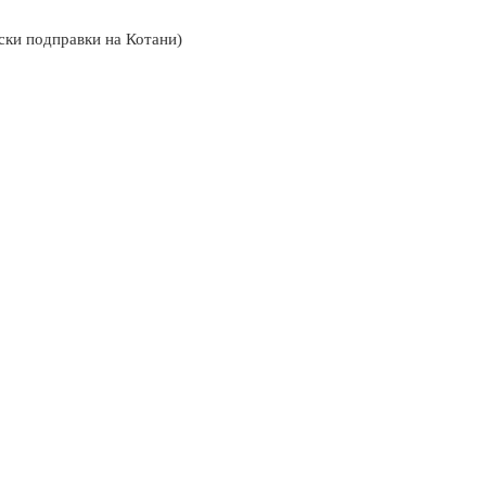
лски подправки на Котани)