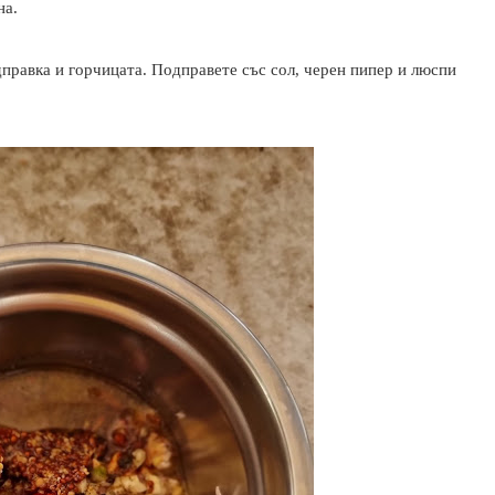
на.
дправка и горчицата. Подправете със сол, черен пипер и люспи