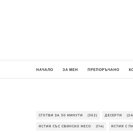
НАЧАЛО
ЗА МЕН
ПРЕПОРЪЧАНО
К
СГОТВИ ЗА 30 МИНУТИ
(362)
ДЕСЕРТИ
(24
ЯСТИЯ СЪС СВИНСКО МЕСО
(114)
ЯСТИЯ С П