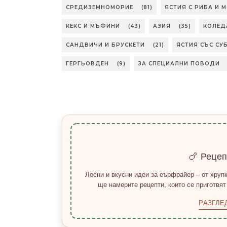
СРЕДИЗЕМНОМОРИЕ
(81)
ЯСТИЯ С РИБА И 
КЕКС И МЪФИНИ
(43)
АЗИЯ
(35)
КОЛЕД
САНДВИЧИ И БРУСКЕТИ
(21)
ЯСТИЯ СЪС СУ
ГЕРГЬОВДЕН
(9)
ЗА СПЕЦИАЛНИ ПОВОДИ
🍗 Реце
Лесни и вкусни идеи за еърфрайер – от хрупк
ще намерите рецепти, които се приготвят
РАЗГЛЕ