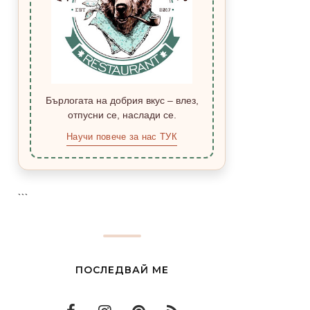
Бърлогата на добрия вкус – влез,
отпусни се, наслади се.
Научи повече за нас ТУК
```
ПОСЛЕДВАЙ МЕ