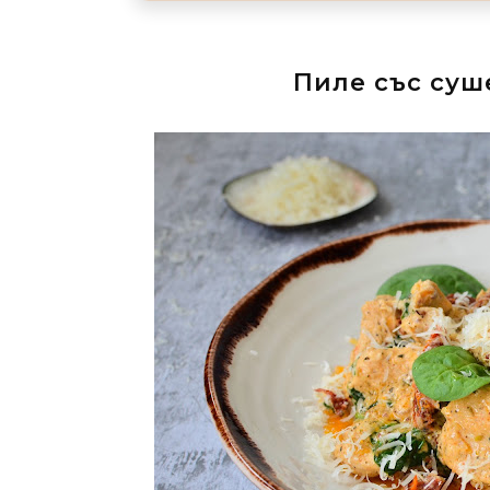
Пиле със суш