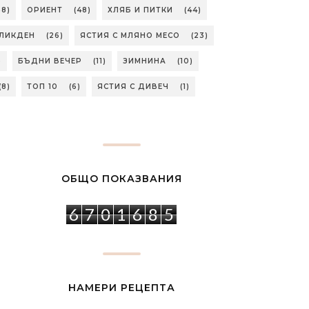
58)
ОРИЕНТ
(48)
ХЛЯБ И ПИТКИ
(44)
ЛИКДЕН
(26)
ЯСТИЯ С МЛЯНО МЕСО
(23)
)
БЪДНИ ВЕЧЕР
(11)
ЗИМНИНА
(10)
(8)
ТОП 10
(6)
ЯСТИЯ С ДИВЕЧ
(1)
ОБЩО ПОКАЗВАНИЯ
6
7
0
1
6
8
5
НАМЕРИ РЕЦЕПТА