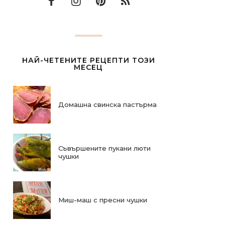
НАЙ-ЧЕТЕНИТЕ РЕЦЕПТИ ТОЗИ
МЕСЕЦ
Домашна свинска пастърма
Съвършените пукани люти
чушки
Миш-маш с пресни чушки