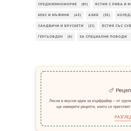
СРЕДИЗЕМНОМОРИЕ
(81)
ЯСТИЯ С РИБА И 
КЕКС И МЪФИНИ
(43)
АЗИЯ
(35)
КОЛЕД
САНДВИЧИ И БРУСКЕТИ
(21)
ЯСТИЯ СЪС СУ
ГЕРГЬОВДЕН
(9)
ЗА СПЕЦИАЛНИ ПОВОДИ
🍗 Реце
Лесни и вкусни идеи за еърфрайер – от хрупк
ще намерите рецепти, които се приготвят
РАЗГЛЕ