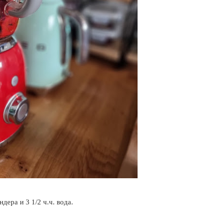
дера и 3 1/2 ч.ч. вода.