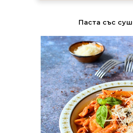
Паста със су