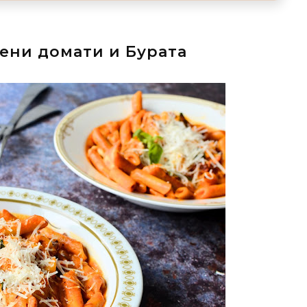
шени домати и Бурата