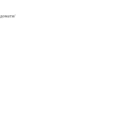
 домати/