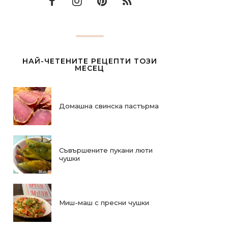
НАЙ-ЧЕТЕНИТЕ РЕЦЕПТИ ТОЗИ
МЕСЕЦ
Домашна свинска пастърма
Съвършените пукани люти
чушки
Миш-маш с пресни чушки