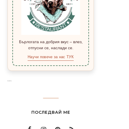
Бърлогата на добрия вкус – влез,
отпусни се, наслади се.
Научи повече за нас ТУК
```
ПОСЛЕДВАЙ МЕ