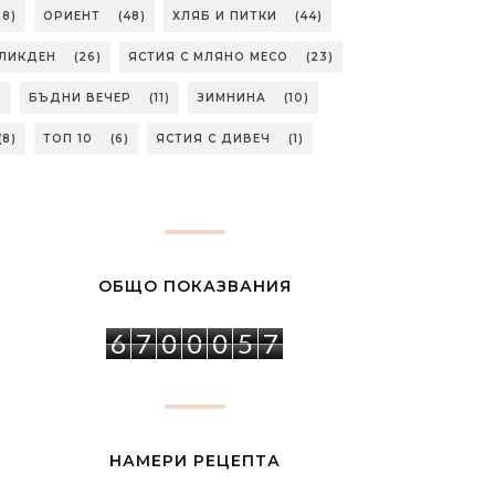
58)
ОРИЕНТ
(48)
ХЛЯБ И ПИТКИ
(44)
ЛИКДЕН
(26)
ЯСТИЯ С МЛЯНО МЕСО
(23)
)
БЪДНИ ВЕЧЕР
(11)
ЗИМНИНА
(10)
(8)
ТОП 10
(6)
ЯСТИЯ С ДИВЕЧ
(1)
ОБЩО ПОКАЗВАНИЯ
6
7
0
0
0
5
7
НАМЕРИ РЕЦЕПТА