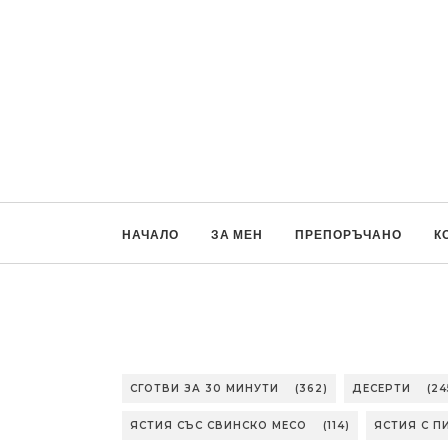
НАЧАЛО
ЗА МЕН
ПРЕПОРЪЧАНО
К
СГОТВИ ЗА 30 МИНУТИ
(362)
ДЕСЕРТИ
(24
ЯСТИЯ СЪС СВИНСКО МЕСО
(114)
ЯСТИЯ С П