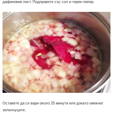
дафиновия лист. Подправете със сол и черен пипер.
Оставете да се вари около 25 минути или докато омекнат
зеленчуците.