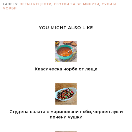
LABELS:
ВЕГАН РЕЦЕПТИ
,
СГОТВИ ЗА 30 МИНУТИ
,
СУПИ И
ЧОРБИ
YOU MIGHT ALSO LIKE
Класическа чорба от леща
Студена салата с мариновани гъби, червен лук и
печени чушки