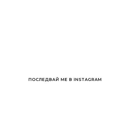
ПОСЛЕДВАЙ МЕ В INSTAGRAM