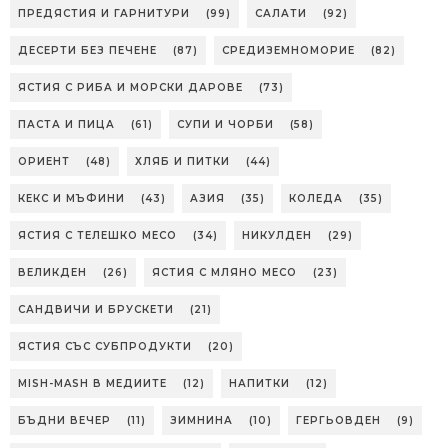
ПРЕДЯСТИЯ И ГАРНИТУРИ
(99)
САЛАТИ
(92)
ДЕСЕРТИ БЕЗ ПЕЧЕНЕ
(87)
СРЕДИЗЕМНОМОРИЕ
(82)
ЯСТИЯ С РИБА И МОРСКИ ДАРОВЕ
(73)
ПАСТА И ПИЦА
(61)
СУПИ И ЧОРБИ
(58)
ОРИЕНТ
(48)
ХЛЯБ И ПИТКИ
(44)
КЕКС И МЪФИНИ
(43)
АЗИЯ
(35)
КОЛЕДА
(35)
ЯСТИЯ С ТЕЛЕШКО МЕСО
(34)
НИКУЛДЕН
(29)
ВЕЛИКДЕН
(26)
ЯСТИЯ С МЛЯНО МЕСО
(23)
САНДВИЧИ И БРУСКЕТИ
(21)
ЯСТИЯ СЪС СУБПРОДУКТИ
(20)
MISH-MASH В МЕДИИТЕ
(12)
НАПИТКИ
(12)
БЪДНИ ВЕЧЕР
(11)
ЗИМНИНА
(10)
ГЕРГЬОВДЕН
(9)