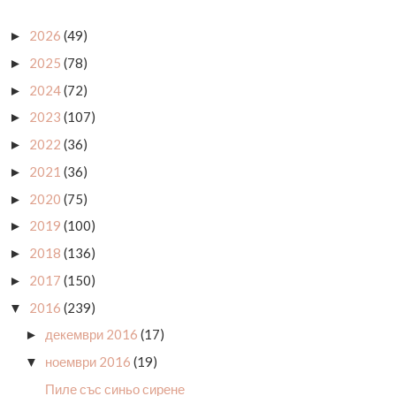
2026
(49)
►
2025
(78)
►
2024
(72)
►
2023
(107)
►
2022
(36)
►
2021
(36)
►
2020
(75)
►
2019
(100)
►
2018
(136)
►
2017
(150)
►
2016
(239)
▼
декември 2016
(17)
►
ноември 2016
(19)
▼
Пиле със синьо сирене