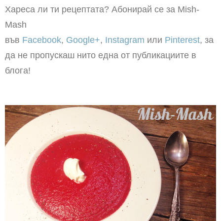
Хареса ли ти рецептата? Абонирай се за Mish-
Mash
във
Facebook
,
Google+
,
Instagram
или
Pinterest
, за
да не пропускаш нито една от публикациите в
блога!