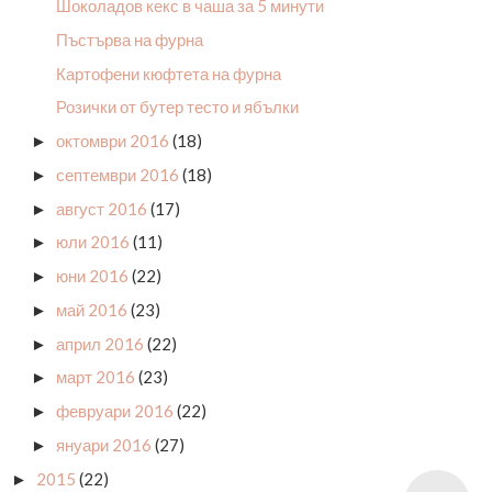
Шоколадов кекс в чаша за 5 минути
Пъстърва на фурна
Картофени кюфтета на фурна
Розички от бутер тесто и ябълки
октомври 2016
(18)
►
септември 2016
(18)
►
август 2016
(17)
►
юли 2016
(11)
►
юни 2016
(22)
►
май 2016
(23)
►
април 2016
(22)
►
март 2016
(23)
►
февруари 2016
(22)
►
януари 2016
(27)
►
2015
(22)
►