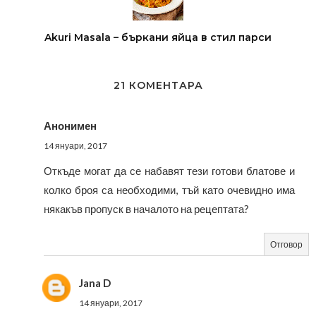
Akuri Masala – бъркани яйца в стил парси
21 КОМЕНТАРА
Анонимен
14 януари, 2017
Откъде могат да се набавят тези готови блатове и
колко броя са необходими, тъй като очевидно има
някакъв пропуск в началото на рецептата?
Отговор
Jana D
14 януари, 2017