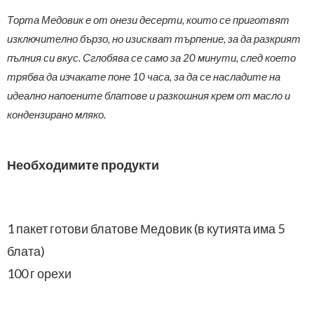
Торта Медовик е от онези десерти, които се приготвят
изключително бързо, но изискват търпение, за да разкрият
пълния си вкус. Сглобява се само за 20 минути, след което
трябва да изчакате поне 10 часа, за да се насладите на
идеално напоените блатове и разкошния крем от масло и
кондензирано мляко.
Необходимите продукти
1 пакет готови блатове Медовик (в кутията има 5
блата)
100 г орехи