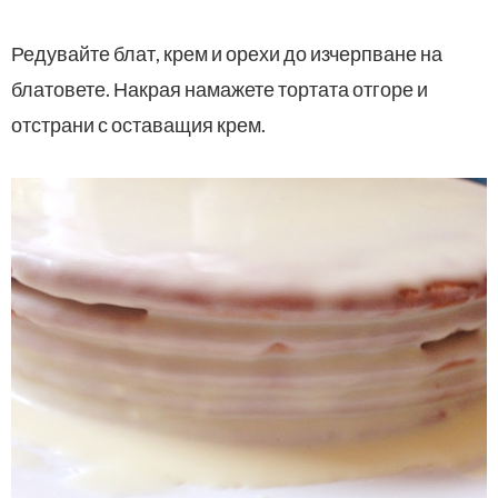
Редувайте блат, крем и орехи до изчерпване на
блатовете. Накрая намажете тортата отгоре и
отстрани с оставащия крем.