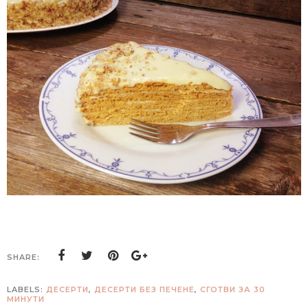
SHARE:
LABELS:
ДЕСЕРТИ
,
ДЕСЕРТИ БЕЗ ПЕЧЕНЕ
,
СГОТВИ ЗА 30
МИНУТИ