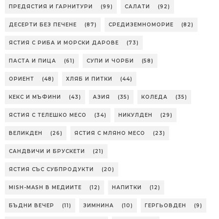
ПРЕДЯСТИЯ И ГАРНИТУРИ
(99)
САЛАТИ
(92)
ДЕСЕРТИ БЕЗ ПЕЧЕНЕ
(87)
СРЕДИЗЕМНОМОРИЕ
(82)
ЯСТИЯ С РИБА И МОРСКИ ДАРОВЕ
(73)
ПАСТА И ПИЦА
(61)
СУПИ И ЧОРБИ
(58)
ОРИЕНТ
(48)
ХЛЯБ И ПИТКИ
(44)
КЕКС И МЪФИНИ
(43)
АЗИЯ
(35)
КОЛЕДА
(35)
ЯСТИЯ С ТЕЛЕШКО МЕСО
(34)
НИКУЛДЕН
(29)
ВЕЛИКДЕН
(26)
ЯСТИЯ С МЛЯНО МЕСО
(23)
САНДВИЧИ И БРУСКЕТИ
(21)
ЯСТИЯ СЪС СУБПРОДУКТИ
(20)
MISH-MASH В МЕДИИТЕ
(12)
НАПИТКИ
(12)
БЪДНИ ВЕЧЕР
(11)
ЗИМНИНА
(10)
ГЕРГЬОВДЕН
(9)