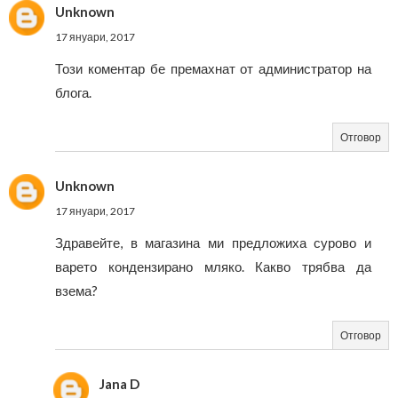
Unknown
17 януари, 2017
Този коментар бе премахнат от администратор на
блога.
Отговор
Unknown
17 януари, 2017
Здравейте, в магазина ми предложиха сурово и
варето кондензирано мляко. Какво трябва да
взема?
Отговор
Jana D