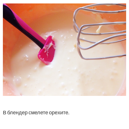
В блендер смелете орехите.