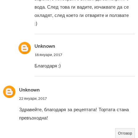
вода. След това ги вадите, изчаквате да се
охладят, след което ги отваряте и ползвате
:)
Unknown
18 януари, 2017
Благодаря :)
Unknown
22 януари, 2017
Здравейте, благодаря за рецептата! Тортата стана
превъзходна!
Отговор