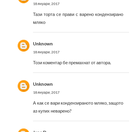
18 януари, 2017
Тази торта се прави с варено кондензирано
мляко
Unknown
18 януари, 2017
Този коментар бе премахнат от автора.
Unknown
18 януари, 2017
А как се вари кондензираното мляко, защото
аз купих неварено?