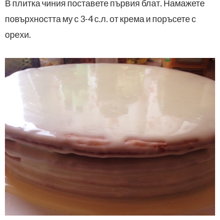
В плитка чиния поставете първия блат. Намажете
повърхността му с 3-4 с.л. от крема и поръсете с
орехи.