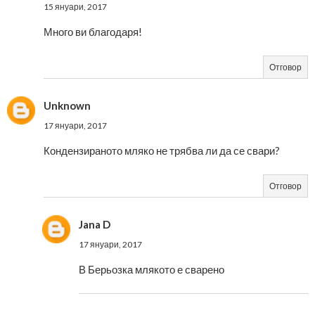
15 януари, 2017
Много ви благодаря!
Отговор
Unknown
17 януари, 2017
Кондензираното мляко не трябва ли да се свари?
Отговор
Jana D
17 януари, 2017
В Берьозка млякото е сварено