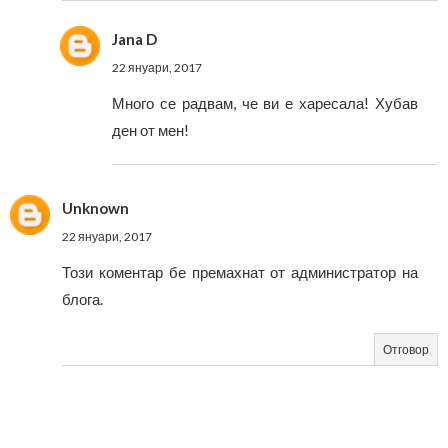
Jana D
22 януари, 2017
Много се радвам, че ви е харесала! Хубав
ден от мен!
Unknown
22 януари, 2017
Този коментар бе премахнат от администратор на
блога.
Отговор