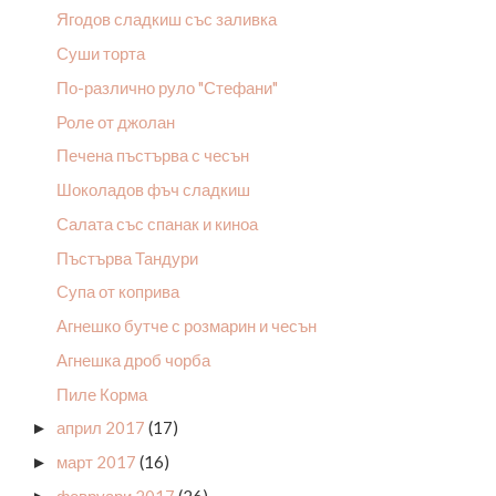
Ягодов сладкиш със заливка
Суши торта
По-различно руло "Стефани"
Роле от джолан
Печена пъстърва с чесън
Шоколадов фъч сладкиш
Салата със спанак и киноа
Пъстърва Тандури
Супа от коприва
Агнешко бутче с розмарин и чесън
Агнешка дроб чорба
Пиле Корма
април 2017
(17)
►
март 2017
(16)
►
февруари 2017
(26)