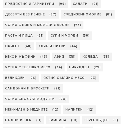
ПРЕДЯСТИЯ И ГАРНИТУРИ
(99)
САЛАТИ
(91)
ДЕСЕРТИ БЕЗ ПЕЧЕНЕ
(87)
СРЕДИЗЕМНОМОРИЕ
(81)
ЯСТИЯ С РИБА И МОРСКИ ДАРОВЕ
(73)
ПАСТА И ПИЦА
(61)
СУПИ И ЧОРБИ
(58)
ОРИЕНТ
(48)
ХЛЯБ И ПИТКИ
(44)
КЕКС И МЪФИНИ
(43)
АЗИЯ
(35)
КОЛЕДА
(35)
ЯСТИЯ С ТЕЛЕШКО МЕСО
(34)
НИКУЛДЕН
(29)
ВЕЛИКДЕН
(26)
ЯСТИЯ С МЛЯНО МЕСО
(23)
САНДВИЧИ И БРУСКЕТИ
(21)
ЯСТИЯ СЪС СУБПРОДУКТИ
(20)
MISH-MASH В МЕДИИТЕ
(12)
НАПИТКИ
(12)
БЪДНИ ВЕЧЕР
(11)
ЗИМНИНА
(10)
ГЕРГЬОВДЕН
(9)