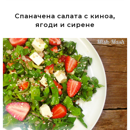
Спаначена салата с киноа,
ягоди и сирене