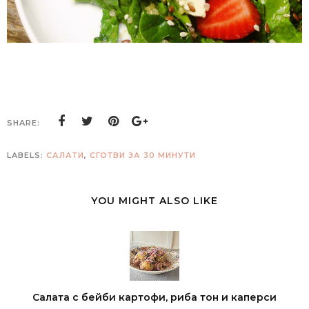
SHARE:
LABELS:
САЛАТИ
,
СГОТВИ ЗА 30 МИНУТИ
YOU MIGHT ALSO LIKE
Салата с бейби картофи, риба тон и каперси