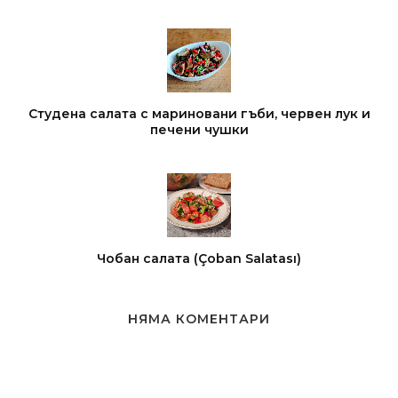
Студена салата с мариновани гъби, червен лук и
печени чушки
Чобан салата (Çoban Salatası)
НЯМА КОМЕНТАРИ