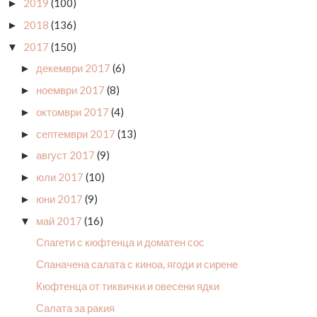
2019
(100)
►
2018
(136)
►
2017
(150)
▼
декември 2017
(6)
►
ноември 2017
(8)
►
октомври 2017
(4)
►
септември 2017
(13)
►
август 2017
(9)
►
юли 2017
(10)
►
юни 2017
(9)
►
май 2017
(16)
▼
Спагети с кюфтенца и доматен сос
Спаначена салата с киноа, ягоди и сирене
Кюфтенца от тиквички и овесени ядки
Салата за ракия