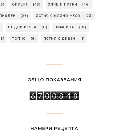
58)
ОРИЕНТ
(48)
ХЛЯБ И ПИТКИ
(44)
ЛИКДЕН
(26)
ЯСТИЯ С МЛЯНО МЕСО
(23)
)
БЪДНИ ВЕЧЕР
(11)
ЗИМНИНА
(10)
(8)
ТОП 10
(6)
ЯСТИЯ С ДИВЕЧ
(1)
ОБЩО ПОКАЗВАНИЯ
6
7
0
0
8
4
8
НАМЕРИ РЕЦЕПТА