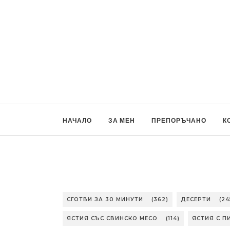
НАЧАЛО
ЗА МЕН
ПРЕПОРЪЧАНО
К
СГОТВИ ЗА 30 МИНУТИ
(362)
ДЕСЕРТИ
(24
ЯСТИЯ СЪС СВИНСКО МЕСО
(114)
ЯСТИЯ С П