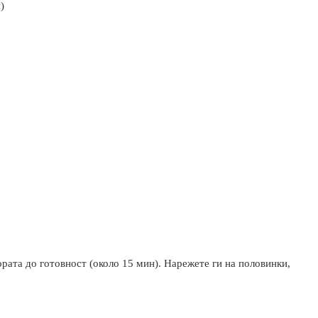
)
рата до готовност (около 15 мин). Нарежете ги на половинки,