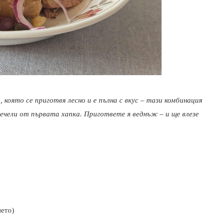
, която се приготвя лесно и е пълна с вкус – тази комбинация
ечели от първата хапка. Пригответе я веднъж – и ще влезе
нето)