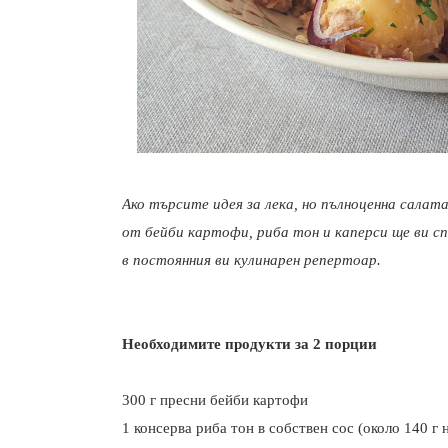
Ако търсите идея за лека, но пълноценна салата
от бейби картофи, риба тон и каперси ще ви сп
в постоянния ви кулинарен репертоар.
Необходимите продукти за 2 порции
300 г пресни бейби картофи
1 консерва риба тон в собствен сос (около 140 г 