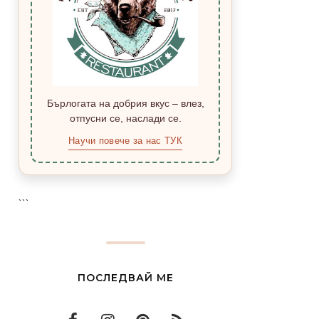
Бърлогата на добрия вкус – влез,
отпусни се, наслади се.
Научи повече за нас ТУК
```
ПОСЛЕДВАЙ МЕ