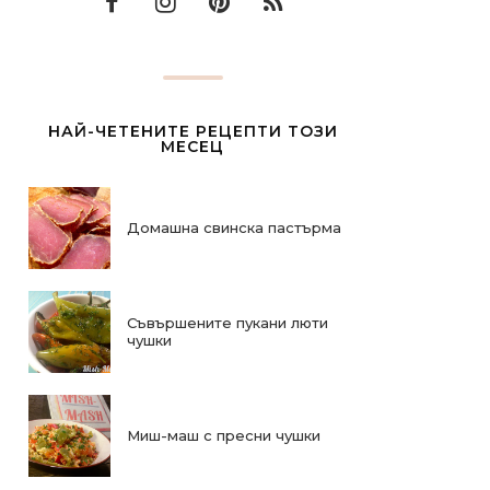
НАЙ-ЧЕТЕНИТЕ РЕЦЕПТИ ТОЗИ
МЕСЕЦ
Домашна свинска пастърма
Съвършените пукани люти
чушки
Миш-маш с пресни чушки