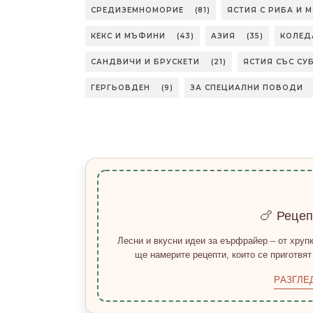
СРЕДИЗЕМНОМОРИЕ
(81)
ЯСТИЯ С РИБА И 
КЕКС И МЪФИНИ
(43)
АЗИЯ
(35)
КОЛЕД
САНДВИЧИ И БРУСКЕТИ
(21)
ЯСТИЯ СЪС СУ
ГЕРГЬОВДЕН
(9)
ЗА СПЕЦИАЛНИ ПОВОДИ
🍗 Реце
Лесни и вкусни идеи за еърфрайер – от хрупк
ще намерите рецепти, които се приготвят
РАЗГЛЕ