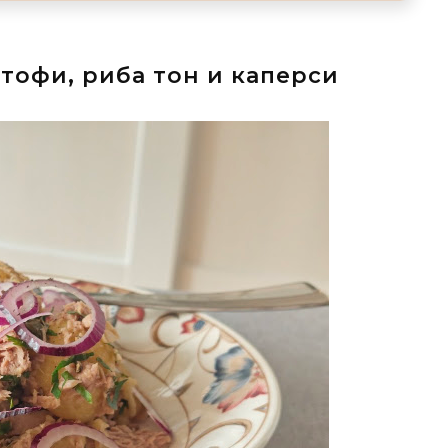
ртофи, риба тон и каперси