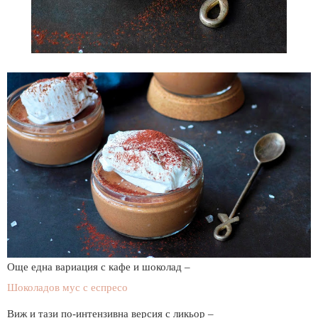
Още една вариация с кафе и шоколад –
Шоколадов мус с еспресо
Виж и тази по-интензивна версия с ликьор –