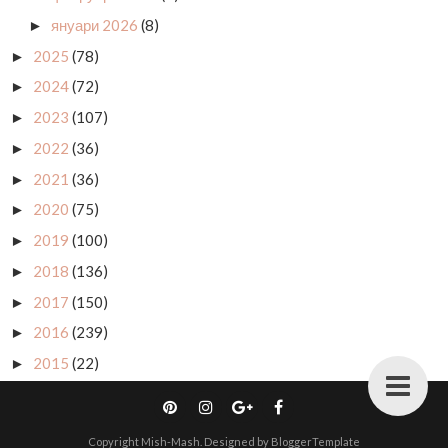
януари 2026
(8)
►
2025
(78)
►
2024
(72)
►
2023
(107)
►
2022
(36)
►
2021
(36)
►
2020
(75)
►
2019
(100)
►
2018
(136)
►
2017
(150)
►
2016
(239)
►
2015
(22)
►
Copyright
Mish-Mash
. Designed by
BloggerTemplate