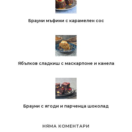
Брауни мъфини с карамелен сос
Ябълков сладкиш с маскарпоне и канела
Брауни с ягоди и парченца шоколад
НЯМА КОМЕНТАРИ