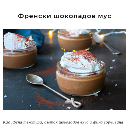
Френски шоколадов мус
Кадифена текстура, дълбок шоколадов вкус и фина горчивина