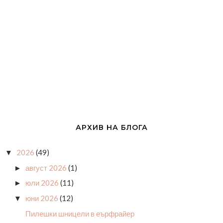
АРХИВ НА БЛОГА
2026
(49)
▼
август 2026
(1)
►
юли 2026
(11)
►
юни 2026
(12)
▼
Пилешки шницели в еърфрайер