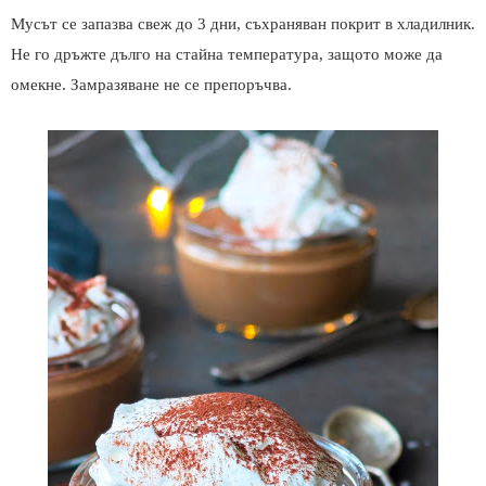
Мусът се запазва свеж до 3 дни, съхраняван покрит в хладилник.
Не го дръжте дълго на стайна температура, защото може да
омекне. Замразяване не се препоръчва.