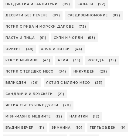
ПРЕДЯСТИЯ И ГАРНИТУРИ
(99)
САЛАТИ
(92)
ДЕСЕРТИ БЕЗ ПЕЧЕНЕ
(87)
СРЕДИЗЕМНОМОРИЕ
(82)
ЯСТИЯ С РИБА И МОРСКИ ДАРОВЕ
(73)
ПАСТА И ПИЦА
(61)
СУПИ И ЧОРБИ
(58)
ОРИЕНТ
(48)
ХЛЯБ И ПИТКИ
(44)
КЕКС И МЪФИНИ
(43)
АЗИЯ
(35)
КОЛЕДА
(35)
ЯСТИЯ С ТЕЛЕШКО МЕСО
(34)
НИКУЛДЕН
(29)
ВЕЛИКДЕН
(26)
ЯСТИЯ С МЛЯНО МЕСО
(23)
САНДВИЧИ И БРУСКЕТИ
(21)
ЯСТИЯ СЪС СУБПРОДУКТИ
(20)
MISH-MASH В МЕДИИТЕ
(12)
НАПИТКИ
(12)
БЪДНИ ВЕЧЕР
(11)
ЗИМНИНА
(10)
ГЕРГЬОВДЕН
(9)